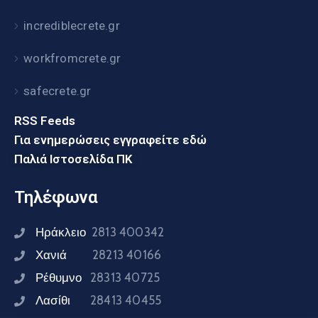
incrediblecrete.gr
workfromcrete.gr
safecrete.gr
RSS Feeds
Για ενημερώσεις εγγραφείτε εδώ
Παλιά Ιστοσελίδα ΠΚ
Τηλέφωνα
Ηράκλειο
2813 400342
Χανιά
28213 40166
Ρέθυμνο
28313 40725
Λασίθι
28413 40455