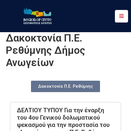
Περιφέρεια
Δακοκτονία Π.Ε.
Ενημέρωση
Ρεθύμνης Δήμος
Έργα
&
Ανωγείων
Δράσεις
Ψηφιακές
Υπηρεσίες
Δακοκτονία Π.Ε. Ρεθύμνης
Επικοινωνία
ΔΕΛΤΙΟΥ ΤΥΠΟΥ Για την έναρξη
του 4ου Γενικού δολωματικού
ψεκασμού για την προστασία του