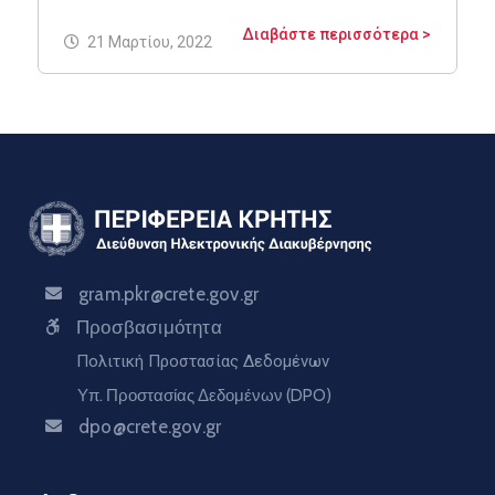
Διαβάστε περισσότερα >
21 Μαρτίου, 2022
gram.pkr@crete.gov.gr
Προσβασιμότητα
Πολιτική Προστασίας Δεδομένων
Υπ. Προστασίας Δεδομένων (DPO)
dpo@crete.gov.gr