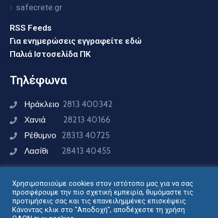
safecrete.gr
RSS Feeds
Για ενημερώσεις εγγραφείτε εδώ
Παλιά Ιστοσελίδα ΠΚ
Τηλέφωνα
Ηράκλειο
2813 400342
Χανιά
28213 40166
Ρέθυμνο
28313 40725
Λασίθι
28413 40455
Χρησιμοποιούμε cookies στον ιστότοπο μας για να σας
Συνδεθείτε μαζί μας
προσφέρουμε την πιο σχετική εμπειρία, θυμόμαστε τις
προτιμήσεις σας και τις επανειλημμένες επισκέψεις.
Κάνοντας κλικ στο "Αποδοχή", αποδέχεστε τη χρήση