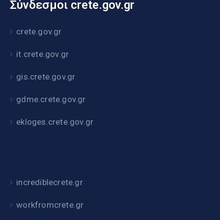
Σύνδεσμοι crete.gov.gr
crete.gov.gr
it.crete.gov.gr
gis.crete.gov.gr
gdme.crete.gov.gr
ekloges.crete.gov.gr
incrediblecrete.gr
workfromcrete.gr