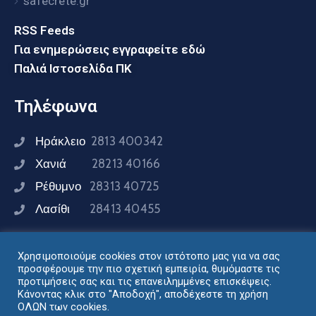
safecrete.gr
RSS Feeds
Για ενημερώσεις εγγραφείτε εδώ
Παλιά Ιστοσελίδα ΠΚ
Τηλέφωνα
Ηράκλειο
2813 400342
Χανιά
28213 40166
Ρέθυμνο
28313 40725
Λασίθι
28413 40455
Χρησιμοποιούμε cookies στον ιστότοπο μας για να σας
Συνδεθείτε μαζί μας
προσφέρουμε την πιο σχετική εμπειρία, θυμόμαστε τις
προτιμήσεις σας και τις επανειλημμένες επισκέψεις.
Κάνοντας κλικ στο "Αποδοχή", αποδέχεστε τη χρήση
ΟΛΩΝ των cookies.