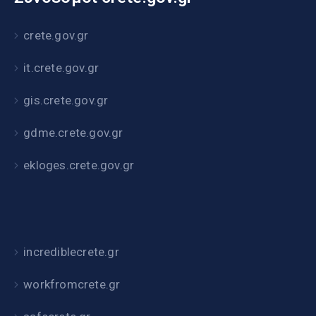
crete.gov.gr
it.crete.gov.gr
gis.crete.gov.gr
gdme.crete.gov.gr
ekloges.crete.gov.gr
incrediblecrete.gr
workfromcrete.gr