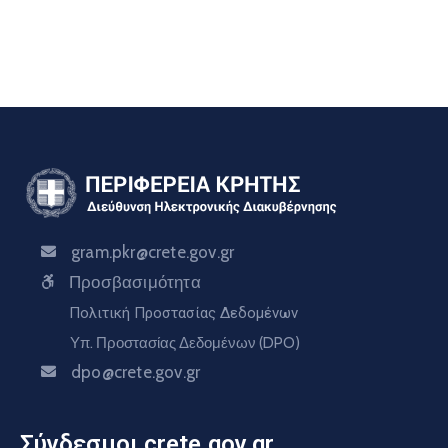
gram.pkr@crete.gov.gr
Προσβασιμότητα
Πολιτική Προστασίας Δεδομένων
Υπ. Προστασίας Δεδομένων (DPO)
dpo@crete.gov.gr
Σύνδεσμοι crete.gov.gr