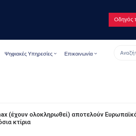
Οδηγός τ
Ψηφιακές Υπηρεσίες
Επικοινωνία
0max (έχουν ολοκληρωθεί) αποτελούν Ευρωπαϊκ
όσια κτίρια