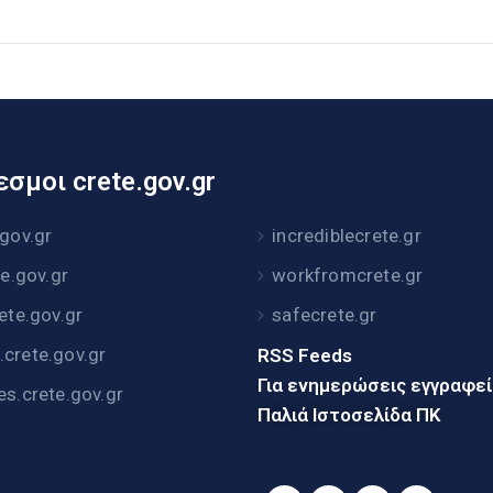
σμοι crete.gov.gr
.gov.gr
incrediblecrete.gr
te.gov.gr
workfromcrete.gr
rete.gov.gr
safecrete.gr
crete.gov.gr
RSS Feeds
Για ενημερώσεις εγγραφε
es.crete.gov.gr
Παλιά Ιστοσελίδα ΠΚ