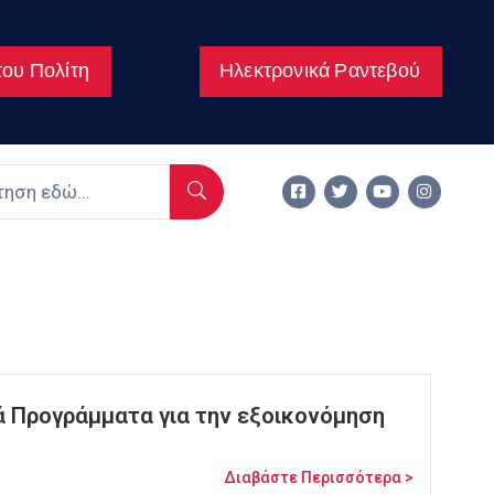
ου Πολίτη
Ηλεκτρονικά Ραντεβού
ά Προγράμματα για την εξοικονόμηση
Διαβάστε Περισσότερα >