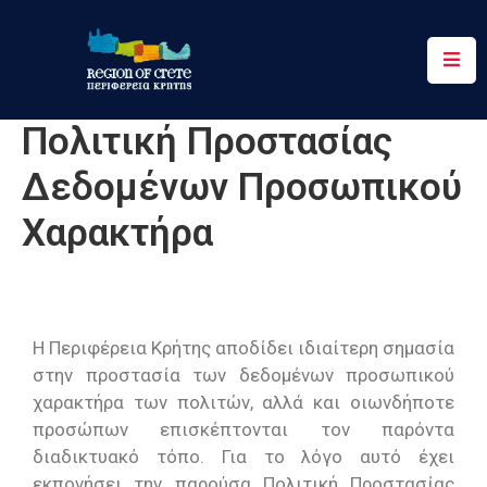
Περιφέρεια
Πολιτική Προστασίας
Ενημέρωση
Δεδομένων Προσωπικού
Έργα
&
Χαρακτήρα
Δράσεις
Ψηφιακές
Υπηρεσίες
Η Περιφέρεια Κρήτης αποδίδει ιδιαίτερη σημασία
Επικοινωνία
στην προστασία των δεδομένων προσωπικού
χαρακτήρα των πολιτών, αλλά και οιωνδήποτε
προσώπων επισκέπτονται τον παρόντα
διαδικτυακό τόπο. Για το λόγο αυτό έχει
εκπονήσει την παρούσα Πολιτική Προστασίας