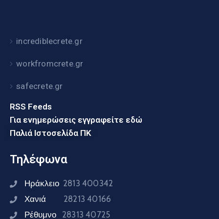
incrediblecrete.gr
workfromcrete.gr
safecrete.gr
RSS Feeds
Για ενημερώσεις εγγραφείτε εδώ
Παλιά Ιστοσελίδα ΠΚ
Τηλέφωνα
Ηράκλειο
2813 400342
Χανιά
28213 40166
Ρέθυμνο
28313 40725