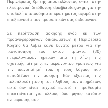
Περιφέρειας Κρήτης αποστέλλοντας e-mail στην
ηλεκτρονική διεύθυνση: dpo@crete.gov.gr, για την
υποβολή οποιουδήποτε ερωτήματος αφορά στην
επεξεργασία των προσωπικών σας δεδομένων.
Σε περίπτωση άσκησης ενός εκ των
προαναφερόμενων δικαιωμάτων, η Περιφέρεια
Κρήτης θα λάβει κάθε δυνατό μέτρο για την
ικανοποίησή του εντός τριάντα (30)
ημερολογιακών ημερών από τη λήψη της
σχετικής αίτησης, ενημερώνοντας γραπτώς για
την ικανοποίησή του, ή τους λόγους που
εμποδίζουν την άσκηση. Eάν εξαιτίας της
πολυπλοκότητας ή του πλήθους των αιτημάτων,
αυτό δεν είναι τεχνικά εφικτό, η προθεσμία
επεκτείνεται για άλλους δύο μήνες κατόπιν
ενημέρωσής σας.