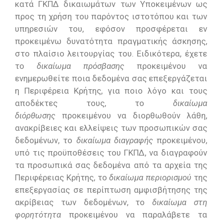
κατά ΓΚΠΔ δικαιωμάτων των Υποκειμένων ως
προς τη χρήση του παρόντος ιστοτόπου και των
υπηρεσιών του, εφόσον προσφέρεται εν
προκειμένω δυνατότητα πραγματικής άσκησης,
στο πλαίσιο λειτουργίας του. Ειδικότερα, έχετε
το
δικαίωμα πρόσβασης
προκειμένου να
ενημερωθείτε ποια δεδομένα σας επεξεργάζεται
η Περιφέρεια Κρήτης, για ποιο λόγο και τους
αποδέκτες τους, το
δικαίωμα
διόρθωσης
προκειμένου να διορθωθούν λάθη,
ανακρίβειες και ελλείψεις των προσωπικών σας
δεδομένων, το
δικαίωμα διαγραφής
προκειμένου,
υπό τις προϋποθέσεις του ΓΚΠΔ, να διαγραφούν
τα προσωπικά σας δεδομένα από τα αρχεία της
Περιφέρειας Κρήτης, το
δικαίωμα περιορισμού
της
επεξεργασίας σε περίπτωση αμφισβήτησης της
ακρίβειας των δεδομένων, το
δικαίωμα στη
φορητότητα
προκειμένου να παραλάβετε τα