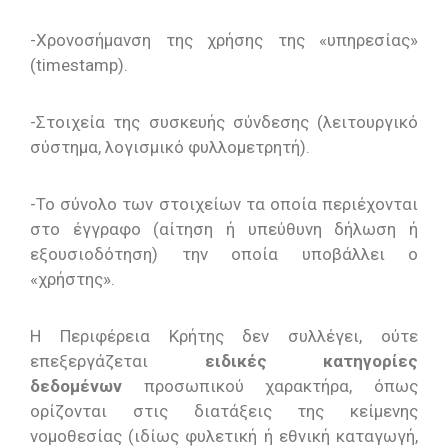
-Χρονοσήμανση της χρήσης της «υπηρεσίας»
(timestamp).
-Στοιχεία της συσκευής σύνδεσης (λειτουργικό
σύστημα, λογισμικό φυλλομετρητή).
-Το σύνολο των στοιχείων τα οποία περιέχονται
στο έγγραφο (αίτηση ή υπεύθυνη δήλωση ή
εξουσιοδότηση) την οποία υποβάλλει ο
«χρήστης».
Η Περιφέρεια Κρήτης δεν συλλέγει, ούτε
επεξεργάζεται
ειδικές κατηγορίες
δεδομένων
προσωπικού χαρακτήρα, όπως
ορίζονται στις διατάξεις της κείμενης
νομοθεσίας (ιδίως φυλετική ή εθνική καταγωγή,