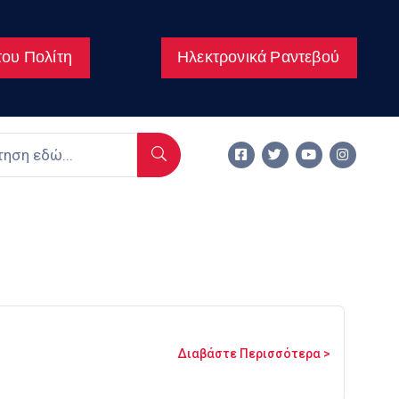
ου Πολίτη
Ηλεκτρονικά Ραντεβού
Διαβάστε Περισσότερα >