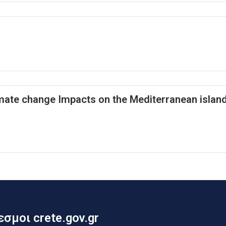
mate change Impacts on the Mediterranean isla
σμοι crete.gov.gr