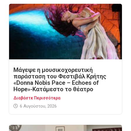
Μάγεψε η μουσικοχορευτική
παράσταση του Φεστιβάλ Κρήτης
«Donna Nobis Pace – Echoes of
Hope»-Κατάμεστο το θέατρο
Διαβάστε Περισσότερα
6 Αυγούστου, 2026