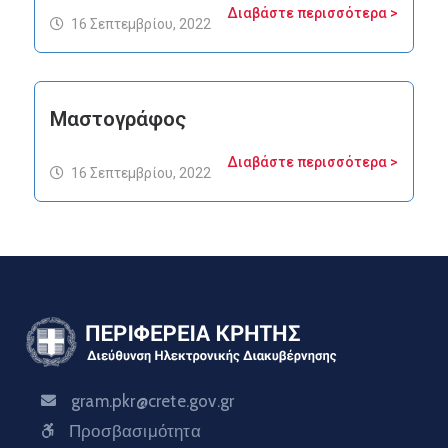
Διαβάστε περισσότερα >
16 Σεπτεμβρίου, 2022
Μαστογράφος
Διαβάστε περισσότερα >
16 Σεπτεμβρίου, 2022
gram.pkr@crete.gov.gr
Προσβασιμότητα