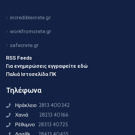
incrediblecrete.gr
workfromcrete.gr
safecrete.gr
RSS Feeds
Για ενημερώσεις εγγραφείτε εδώ
Παλιά Ιστοσελίδα ΠΚ
Τηλέφωνα
Ηράκλειο
2813 400342
Χανιά
28213 40166
Ρέθυμνο
28313 40725
Λασίθι
28413 40455