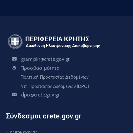
gram.pkr@crete.gov.gr
Προσβασιμότητα
Πολιτική Προστασίας Δεδομένων
Υπ. Προστασίας Δεδομένων (DPO)
dpo@crete.gov.gr
Σύνδεσμοι crete.gov.gr
crete.gov.gr