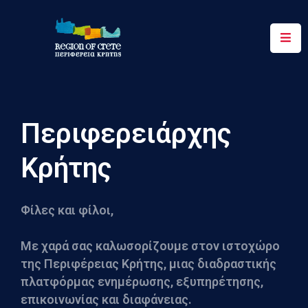
Περιφέρεια
Ενημέρωση
Έργα
Περιφερειάρχης
&
Δράσεις
Κρήτης
Ψηφιακές
Υπηρεσίες
Φίλες και φίλοι,
Επικοινωνία
Με χαρά σας καλωσορίζουμε στον ιστοχώρο
της Περιφέρειας Κρήτης, μιας διαδραστικής
πλατφόρμας ενημέρωσης, εξυπηρέτησης,
επικοινωνίας και διαφάνειας.