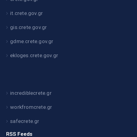
it.crete.gov.gr
gis.crete.gov.gr
gdme.crete.gov.gr
ekloges.crete.gov.gr
incrediblecrete.gr
workfromcrete.gr
safecrete.gr
RSS Feeds