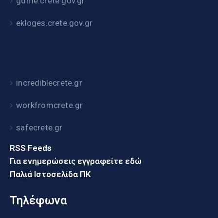
gdme.crete.gov.gr
ekloges.crete.gov.gr
incrediblecrete.gr
workfromcrete.gr
safecrete.gr
RSS Feeds
Για ενημερώσεις εγγραφείτε εδώ
Παλιά Ιστοσελίδα ΠΚ
Τηλέφωνα