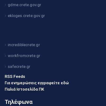
gdme.crete.gov.gr
ekloges.crete.gov.gr
incrediblecrete.gr
workfromcrete.gr
safecrete.gr
RSS Feeds
Για ενημερώσεις εγγραφείτε εδώ
Παλιά Ιστοσελίδα ΠΚ
Τηλέφωνα