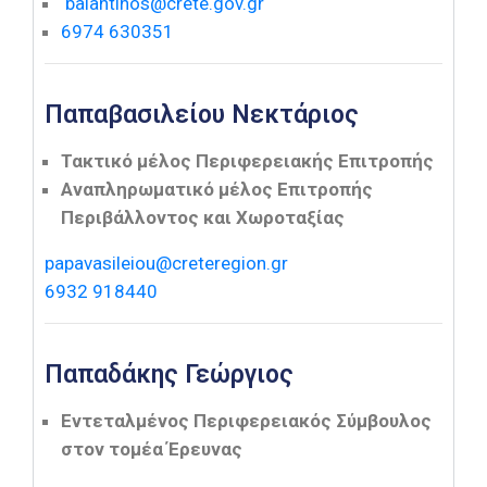
balantinos@crete.gov.gr
6974 630351
Παπαβασιλείου Νεκτάριος
Τακτικό μέλος Περιφερειακής Επιτροπής
Αναπληρωματικό μέλος Επιτροπής
Περιβάλλοντος και Χωροταξίας
papavasileiou@creteregion.gr
6932 918440
Παπαδάκης Γεώργιος
Εντεταλμένος Περιφερειακός Σύμβουλος
στον τομέα Έρευνας