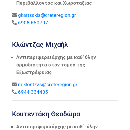
Περιβάλλοντος και Χωροταξίας
gkartsakis@creteregion.gr
6908 650707
Κλώντζας Μιχαήλ
Αντιπεριφερειάρχης με καθ’ ύλην
αρμοδιότητα στον τομέα της
Εξωστρέφειας
m.klontzas@creteregion.gr
6944 334405
Κουτεντάκη Θεοδώρα
Αντιπεριφερειάρχης με καθ` ύλην