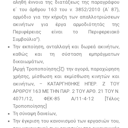
αληθή έννοια της διατάξεως της παραγράφου
ε΄ του άρθρου 163 του ν. 3852/2010 (Α΄ 87),
αρμόδιο για την κήρυξη των απαλλοτριώσεων
ακινήτων για έργα αρμοδιότητάς της
Περιφέρειας είναι το Περιφερειακό
Συμβούλιο”).
Την εκποίηση, ανταλλαγή και δωρεά ακινήτων,
καθώς και τη σύσταση εμπράγματων
δικαιωμάτων,
[Αρχή Τροποποίησης]ζ) την αγορά, παραχώρηση
χρήσης, μίσθωση και εκμίσθωση κινητών και
ακινήτων, – ΚΑΤΑΡΓΗΘΗΚΕ ΗΠΕΡ. Ζ ΤΟΥ
ΑΡΘΡΟΥ 163 ΜΕ ΤΗΝ ΠΑΡ. 2 ΤΟΥ ΑΡΘ. 21 ΤΟΥ Ν.
4071/12, ΦΕΚ-85 Α/11-4-12 [Τέλος
Τροποποίησης]
Τη σύναψη δανείων,
Την έγκριση του κανονισμού των εργασιών του,