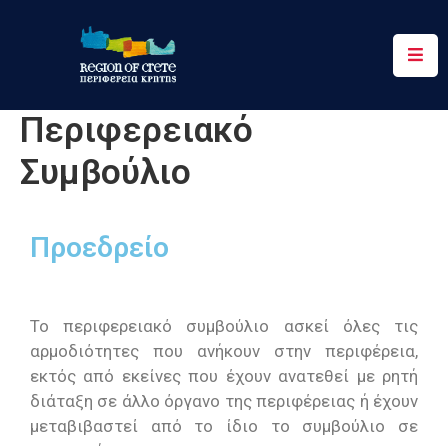
Περιφέρεια
Περιφερειακό
Ενημέρωση
Συμβούλιο
Έργα
&
Δράσεις
Προεδρείο
Ψηφιακές
Υπηρεσίες
Το περιφερειακό συμβούλιο ασκεί όλες τις
Επικοινωνία
αρμοδιότητες που ανήκουν στην περιφέρεια,
εκτός από εκείνες που έχουν ανατεθεί με ρητή
διάταξη σε άλλο όργανο της περιφέρειας ή έχουν
μεταβιβαστεί από το ίδιο το συμβούλιο σε