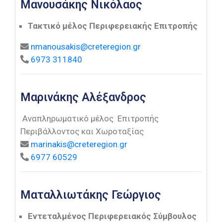
Μανουσάκης Νικόλαος
Τακτικό μέλος Περιφερειακής Επιτροπής
nmanousakis@creteregion.gr
6973 311840
Μαρινάκης Αλέξανδρος
Αναπληρωματικό μέλος Επιτροπής
Περιβάλλοντος και Χωροταξίας
marinakis@creteregion.gr
6977 60529
Ματαλλιωτάκης Γεώργιος
Εντεταλμένος Περιφερειακός Σύμβουλος