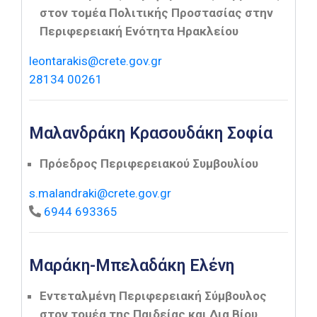
στον τομέα Πολιτικής Προστασίας στην
Περιφερειακή Ενότητα Ηρακλείου
leontarakis@crete.gov.gr
28134 00261
Μαλανδράκη Κρασουδάκη Σοφία
Πρόεδρος Περιφερειακού Συμβουλίου
s.malandraki@crete.gov.gr
6944 693365
Μαράκη-Μπελαδάκη Ελένη
Εντεταλμένη Περιφερειακή Σύμβουλος
στον τομέα της Παιδείας και Δια Βίου