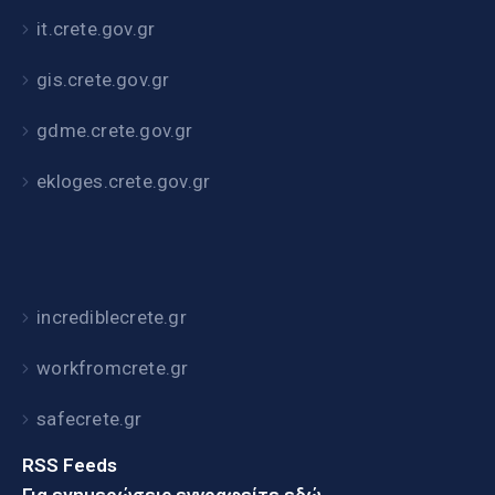
it.crete.gov.gr
gis.crete.gov.gr
gdme.crete.gov.gr
ekloges.crete.gov.gr
incrediblecrete.gr
workfromcrete.gr
safecrete.gr
RSS Feeds