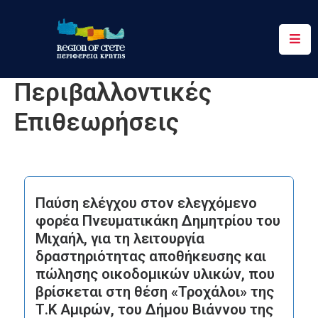
Περιφέρεια
Περιβαλλοντικές
Ενημέρωση
Επιθεωρήσεις
Έργα
&
Δράσεις
Ψηφιακές
Παύση ελέγχου στον ελεγχόμενο
Υπηρεσίες
φορέα Πνευματικάκη Δημητρίου του
Μιχαήλ, για τη λειτουργία
Επικοινωνία
δραστηριότητας αποθήκευσης και
πώλησης οικοδομικών υλικών, που
βρίσκεται στη θέση «Τροχάλοι» της
Τ.Κ Αμιρών, του Δήμου Βιάννου της