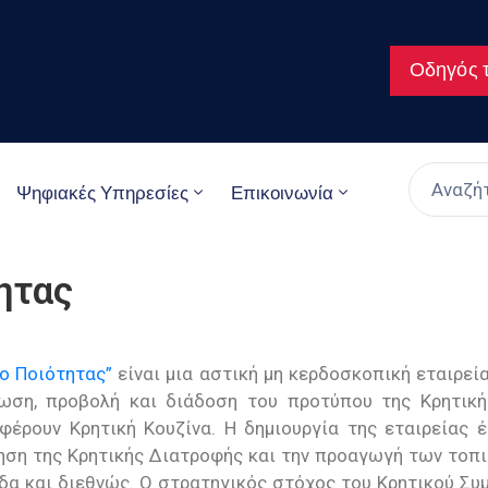
Οδηγός τ
Ψηφιακές Υπηρεσίες
Επικοινωνία
ητας
ο Ποιότητας”
είναι μια αστική μη κερδοσκοπική εταιρεί
ωση, προβολή και διάδοση του προτύπου της Κρητικ
έρουν Κρητική Κουζίνα. Η δημιουργία της εταιρείας έ
ση της Κρητικής Διατροφής και την προαγωγή των τοπικ
δα και διεθνώς. Ο στρατηγικός στόχος του Κρητικού Συ