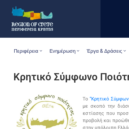
Περιφέρεια
Ενημέρωση
Έργα & Δράσεις
Κρητικό Σύμφωνο Ποιότ
Το
“Κρητικό Σύμφων
με σκοπό την διάσ
εστίασης που προσφ
προβολή και προώθη
στην υπόλοιπη Ελλά