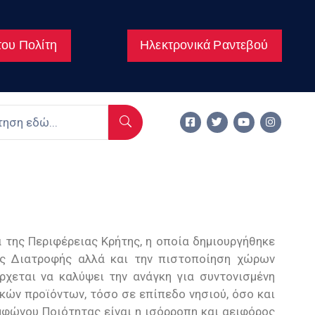
ου Πολίτη
Ηλεκτρονικά Ραντεβού
α της Περιφέρειας Κρήτης, η οποία δημιουργήθηκε
ής Διατροφής αλλά και την πιστοποίηση χώρων
ρχεται να καλύψει την ανάγκη για συντονισμένη
ών προϊόντων, τόσο σε επίπεδο νησιού, όσο και
μφώνου Ποιότητας είναι η ισόρροπη και αειφόρος