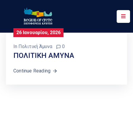
Περιφέρεια
26 Ιανουαρίου, 2026
Ενημέρωση
In
Πολιτική Άμυνα
0
Έργα
ΠΟΛΙΤΙΚΗ ΑΜΥΝΑ
&
Δράσεις
Continue Reading
Ψηφιακές
Υπηρεσίες
Επικοινωνία