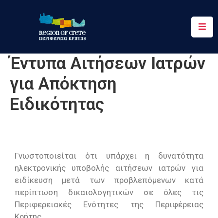
Περιφέρεια
Έντυπα Αιτήσεων Ιατρών
Ενημέρωση
για Απόκτηση
Έργα
&
Ειδικότητας
Δράσεις
Ψηφιακές
Υπηρεσίες
Γνωστοποιείται ότι υπάρχει η δυνατότητα
Επικοινωνία
ηλεκτρονικής υποβολής αιτήσεων ιατρών για
ειδίκευση μετά των προβλεπόμενων κατά
περίπτωση δικαιολογητικών σε όλες τις
Περιφερειακές Ενότητες της Περιφέρειας
Κρήτης.