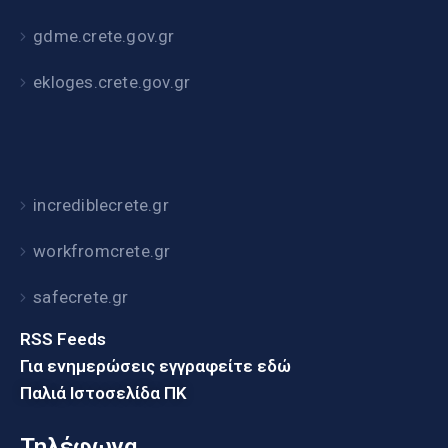
gdme.crete.gov.gr
ekloges.crete.gov.gr
incrediblecrete.gr
workfromcrete.gr
safecrete.gr
RSS Feeds
Για ενημερώσεις εγγραφείτε εδώ
Παλιά Ιστοσελίδα ΠΚ
Τηλέφωνα