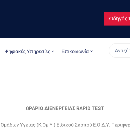
Οδηγός τ
Ψηφιακές Υπηρεσίες
Επικοινωνία
ΩΡΑΡΙΟ ΔΙΕΝΕΡΓΕΙΑΣ RAPID TEST
Ομάδων Υγείας (Κ.Ομ.Υ.) Ειδικού Σκοπού Ε.Ο.Δ.Υ. Περιφε