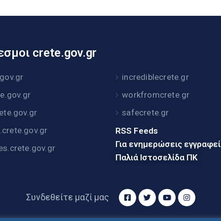
σμοι crete.gov.gr
.gov.gr
incrediblecrete.gr
te.gov.gr
workfromcrete.gr
rete.gov.gr
safecrete.gr
crete.gov.gr
RSS Feeds
Για ενημερώσεις εγγραφε
es.crete.gov.gr
Παλιά Ιστοσελίδα ΠΚ
Συνδεθείτε μαζί μας