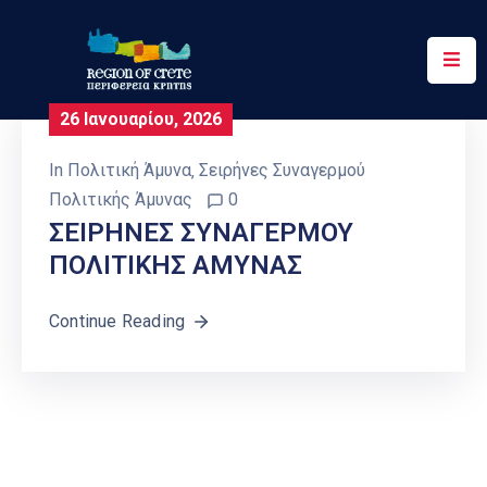
Περιφέρεια
26 Ιανουαρίου, 2026
Ενημέρωση
In
Πολιτική Άμυνα
‚
Σειρήνες Συναγερμού
Έργα
Πολιτικής Άμυνας
0
&
ΣΕΙΡΗΝΕΣ ΣΥΝΑΓΕΡΜΟΥ
Δράσεις
ΠΟΛΙΤΙΚΗΣ ΑΜΥΝΑΣ
Ψηφιακές
Υπηρεσίες
Continue Reading
Επικοινωνία