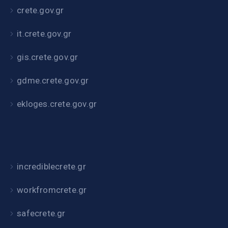
crete.gov.gr
it.crete.gov.gr
gis.crete.gov.gr
gdme.crete.gov.gr
ekloges.crete.gov.gr
incrediblecrete.gr
workfromcrete.gr
safecrete.gr