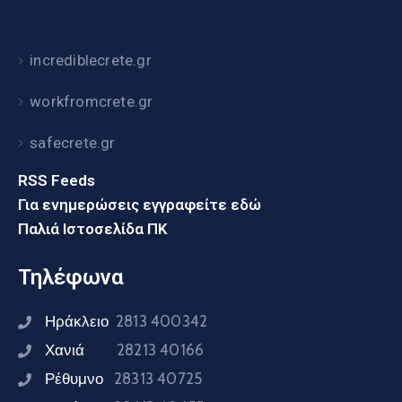
incrediblecrete.gr
workfromcrete.gr
safecrete.gr
RSS Feeds
Για ενημερώσεις εγγραφείτε εδώ
Παλιά Ιστοσελίδα ΠΚ
Τηλέφωνα
Ηράκλειο
2813 400342
Χανιά
28213 40166
Ρέθυμνο
28313 40725