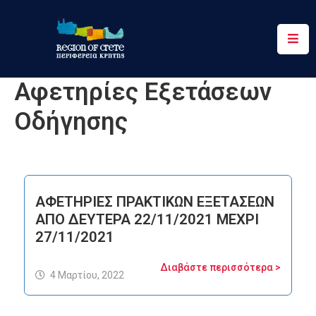
Περιφέρεια
Αφετηρίες Εξετάσεων
Ενημέρωση
Οδήγησης
Έργα
&
Δράσεις
Ψηφιακές
ΑΦΕΤΗΡΙΕΣ ΠΡΑΚΤΙΚΩΝ ΕΞΕΤΑΣΕΩΝ
Υπηρεσίες
ΑΠΟ ΔΕΥΤΕΡΑ 22/11/2021 ΜΕΧΡΙ
27/11/2021
Επικοινωνία
Διαβάστε περισσότερα >
4 Μαρτίου, 2022