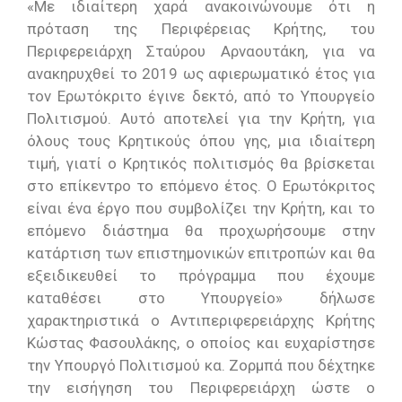
«Με ιδιαίτερη χαρά ανακοινώνουμε ότι η
πρόταση της Περιφέρειας Κρήτης, του
Περιφερειάρχη Σταύρου Αρναουτάκη, για να
ανακηρυχθεί το 2019 ως αφιερωματικό έτος για
τον Ερωτόκριτο έγινε δεκτό, από το Υπουργείο
Πολιτισμού. Αυτό αποτελεί για την Κρήτη, για
όλους τους Κρητικούς όπου γης, μια ιδιαίτερη
τιμή, γιατί ο Κρητικός πολιτισμός θα βρίσκεται
στο επίκεντρο το επόμενο έτος. Ο Ερωτόκριτος
είναι ένα έργο που συμβολίζει την Κρήτη, και το
επόμενο διάστημα θα προχωρήσουμε στην
κατάρτιση των επιστημονικών επιτροπών και θα
εξειδικευθεί το πρόγραμμα που έχουμε
καταθέσει στο Υπουργείο» δήλωσε
χαρακτηριστικά ο Αντιπεριφερειάρχης Κρήτης
Κώστας Φασουλάκης, ο οποίος και ευχαρίστησε
την Υπουργό Πολιτισμού κα. Ζορμπά που δέχτηκε
την εισήγηση του Περιφερειάρχη ώστε ο