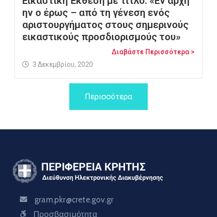
Εικαστική Έκθεση με τίτλο: «Εν αρχή
ην ο έρως – από τη γένεση ενός
αριστουργήματος στους σημερινούς
εικαστικούς προσδιορισμούς του»
Διαβάστε Περισσότερα >
3 Δεκεμβρίου, 2020
Περισσότερα
gram.pkr@crete.gov.gr
Προσβασιμότητα