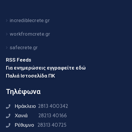
incrediblecrete.gr
workfromcrete.gr
safecrete.gr
RSS Feeds
Για ενημερώσεις εγγραφείτε εδώ
Παλιά Ιστοσελίδα ΠΚ
Τηλέφωνα
Ηράκλειο
2813 400342
Χανιά
28213 40166
Ρέθυμνο
28313 40725