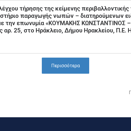
λέγχου τήρησης της κείμενης περιβαλλοντικής ν
αστήριο παραγωγής νωπών – διατηρούμενων ει
α με την επωνυμία «ΚΟΥΜΑΚΗΣ ΚΩΝΣΤΑΝΤΙΝΟΣ
αρ. 25, στο Ηράκλειο, Δήμου Ηρακλείου, Π.Ε. 
Περισσότερα