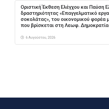
Οριστική Έκθεση Ελέγχου και Παύση Ε
δραστηριότητας «Επαγγελματικό εργ
σοκολάτας», του οικονομικού φορέ
που βρίσκεται στη Λεωφ. Δημοκρατίας 
6 Αυγούστου, 2026