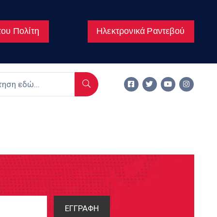
ου Πολίτη
Ηλεκτρονικά Ραντεβού