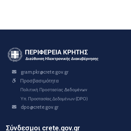
gram.pkr@crete.gov.gr
Προσβασιμότητα
Πολιτική Προστασίας Δεδομένων
Υπ. Προστασίας Δεδομένων (DPO)
dpo@crete.gov.gr
Σύνδεσμοι crete.gov.gr