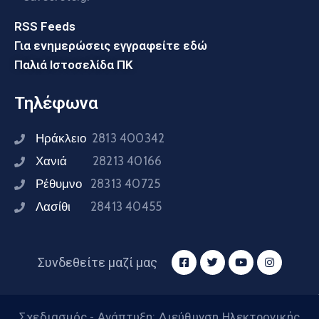
RSS Feeds
Για ενημερώσεις εγγραφείτε εδώ
Παλιά Ιστοσελίδα ΠΚ
Τηλέφωνα
Ηράκλειο
2813 400342
Χανιά
28213 40166
Ρέθυμνο
28313 40725
Λασίθι
28413 40455
Συνδεθείτε μαζί μας
Σχεδιασμός - Ανάπτυξη: Διεύθυνση Ηλεκτρονικής