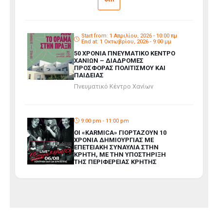
Start from: 1 Απριλίου, 2026 - 10:00 πμ
End at: 1 Οκτωβρίου, 2026 - 9:00 μμ
50 ΧΡΟΝΙΑ ΠΝΕΥΜΑΤΙΚΟ ΚΕΝΤΡΟ
ΧΑΝΙΩΝ – ΔΙΑΔΡΟΜΕΣ
ΠΡΟΣΦΟΡΑΣ ΠΟΛΙΤΙΣΜΟΥ ΚΑΙ
ΠΑΙΔΕΙΑΣ
Πνευματικό Κέντρο Χανίων
9:00 pm - 11:00 pm
ΟΙ «KARMICA» ΓΙΟΡΤΆΖΟΥΝ 10
ΧΡΌΝΙΑ ΔΗΜΙΟΥΡΓΊΑΣ ΜΕ
ΕΠΕΤΕΙΑΚΉ ΣΥΝΑΥΛΊΑ ΣΤΗΝ
ΚΡΉΤΗ, ΜΕ ΤΗΝ ΥΠΟΣΤΉΡΙΞΗ
ΤΗΣ ΠΕΡΙΦΈΡΕΙΑΣ ΚΡΉΤΗΣ
Κεντρική Πλατεία Ιεράπετρας
Start from: 1 Αυγούστου, 2026 - 9:00
μμ