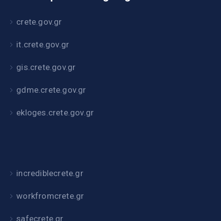
crete.gov.gr
it.crete.gov.gr
gis.crete.gov.gr
gdme.crete.gov.gr
ekloges.crete.gov.gr
incrediblecrete.gr
workfromcrete.gr
safecrete.gr