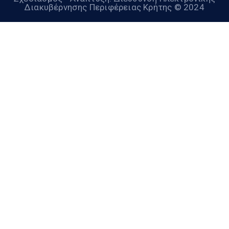
Διακυβέρνησης Περιφέρειας Κρήτης © 2024