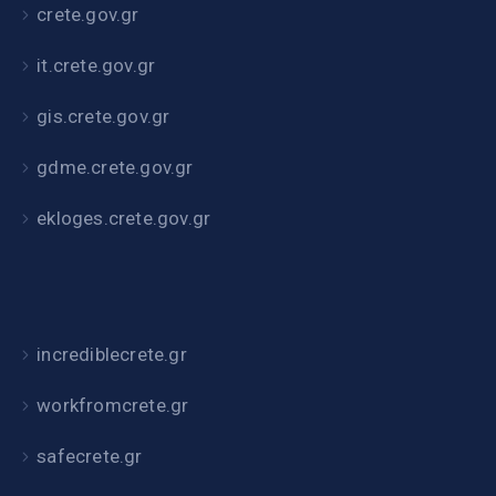
crete.gov.gr
it.crete.gov.gr
gis.crete.gov.gr
gdme.crete.gov.gr
ekloges.crete.gov.gr
incrediblecrete.gr
workfromcrete.gr
safecrete.gr