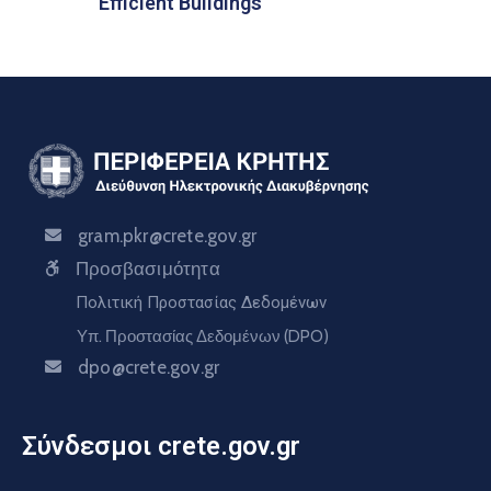
Efficient Buildings”
gram.pkr@crete.gov.gr
Προσβασιμότητα
Πολιτική Προστασίας Δεδομένων
Υπ. Προστασίας Δεδομένων (DPO)
dpo@crete.gov.gr
Σύνδεσμοι crete.gov.gr