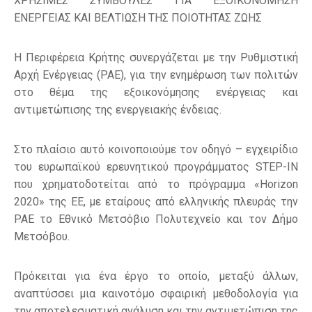
ΧΡΗΣΙΜΕΣ ΣΥΜΒΟΥΛΕΣ ΓΙΑ ΕΞΟΙΚΟΝΟΜΗΣΗ
ΕΝΕΡΓΕΙΑΣ ΚΑΙ ΒΕΛΤΙΩΣΗ ΤΗΣ ΠΟΙΟΤΗΤΑΣ ΖΩΗΣ
Η Περιφέρεια Κρήτης συνεργάζεται με την Ρυθμιστική
Αρχή Ενέργειας (ΡΑΕ), για την ενημέρωση των πολιτών
στο θέμα της εξοικονόμησης ενέργειας και
αντιμετώπισης της ενεργειακής ένδειας.
Στο πλαίσιο αυτό κοινοποιούμε τον οδηγό – εγχειρίδιο
του ευρωπαϊκού ερευνητικού προγράμματος STEP-IN
που χρηματοδοτείται από το πρόγραμμα «Horizon
2020» της ΕΕ, με εταίρους από ελληνικής πλευράς την
ΡΑΕ το Εθνικό Μετσόβιο Πολυτεχνείο και τον Δήμο
Μετσόβου.
Πρόκειται για ένα έργο το οποίο, μεταξύ άλλων,
αναπτύσσει μια καινοτόμο σφαιρική μεθοδολογία για
την αποτελεσματική ανάλυση και την αντιμετώπιση της