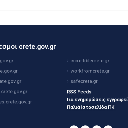
σμοι crete.gov.gr
.gov.gr
incrediblecrete.gr
te.gov.gr
workfromcrete.gr
rete.gov.gr
safecrete.gr
crete.gov.gr
RSS Feeds
Για ενημερώσεις εγγραφε
es.crete.gov.gr
Παλιά Ιστοσελίδα ΠΚ