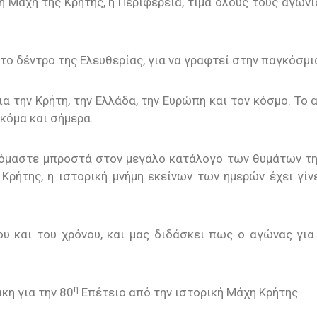
Μάχη της Κρήτης, η Περιφέρεια, τιμά όλους τους αγωνισ
 το δέντρο της Ελευθερίας, για να γραφτεί στην παγκόσμ
ια την Κρήτη, την Ελλάδα, την Ευρώπη και τον κόσμο. Το
κόμα και σήμερα.
εκόμαστε μπροστά στον μεγάλο κατάλογο των θυμάτων τη
 Κρήτης, η ιστορική μνήμη εκείνων των ημερών έχει γί
 και του χρόνου, και μας διδάσκει πως ο αγώνας για 
η
η για την 80
Επέτειο από την ιστορική Μάχη Κρήτης.