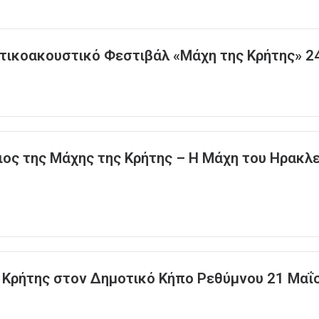
πτικοακουστικό Φεστιβάλ «Μάχη της Κρήτης» 2
ος της Μάχης της Κρήτης – Η Μάχη του Ηρακλεί
 Κρήτης στον Δημοτικό Κήπο Ρεθύμνου 21 Μαΐο