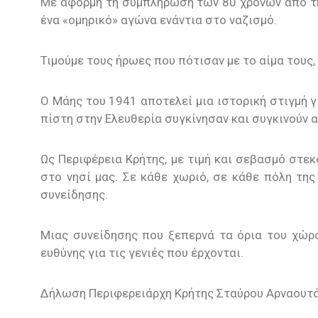
Με αφορμή τη συμπλήρωση των 80 χρόνων από τη 
ένα «ομηρικό» αγώνα ενάντια στο ναζισμό.
Τιμούμε τους ήρωες που πότισαν με το αίμα τους,
Ο Μάης του 1941 αποτελεί μια ιστορική στιγμή γ
πίστη στην Ελευθερία συγκίνησαν και συγκινούν α
Ως Περιφέρεια Κρήτης, με τιμή και σεβασμό στ
στο νησί μας. Σε κάθε χωριό, σε κάθε πόλη της
συνείδησης.
Μιας συνείδησης που ξεπερνά τα όρια του χώρου
ευθύνης για τις γενιές που έρχονται.
Δήλωση Περιφερειάρχη Κρήτης Σταύρου Αρναουτάκ