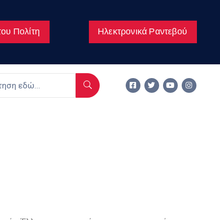
ου Πολίτη
Ηλεκτρονικά Ραντεβού