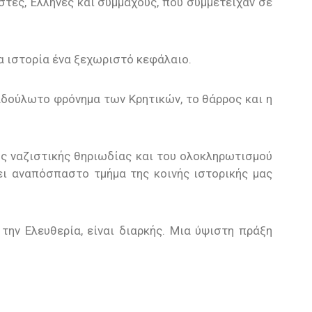
τές, Έλληνες και συμμάχους, που συμμετείχαν σε
ια ιστορία ένα ξεχωριστό κεφάλαιο.
 αδούλωτο φρόνημα των Κρητικών, το θάρρος και η
ς ναζιστικής θηριωδίας και του ολοκληρωτισμού
νει αναπόσπαστο τμήμα της κοινής ιστορικής μας
την Ελευθερία, είναι διαρκής. Μια ύψιστη πράξη