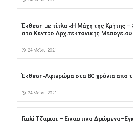
Έκθεση με τίτλο «H Μάχη της Κρήτης –
στο Κέντρο Αρχιτεκτονικής Μεσογείου
24 Μαΐου, 2021
Έκθεση-Αφιερώμα στα 80 χρόνια από τ
24 Μαΐου, 2021
Γιαλί Τζαμισι – Εικαστικο Δρώμενο–Ε