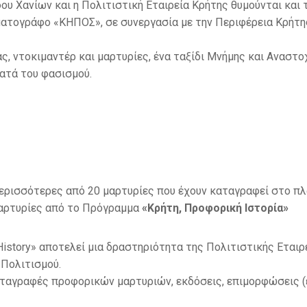
υ Χανίων και η Πολιτιστική Εταιρεία Κρήτης θυμούνται και τ
ατογράφο «ΚΗΠΟΣ», σε συνεργασία με την Περιφέρεια Κρήτης
, ντοκιμαντέρ και μαρτυρίες, ένα ταξίδι Μνήμης και Αναστοχ
ατά του φασισμού.
σσότερες από 20 μαρτυρίες που έχουν καταγραφεί στο πλα
αρτυρίες από το Πρόγραμμα
«Κρήτη, Προφορική Ιστορία»
 History» αποτελεί μια δραστηριότητα της Πολιτιστικής Εταιρ
 Πολιτισμού.
ταγραφές προφορικών μαρτυριών, εκδόσεις, επιμορφώσεις (ε