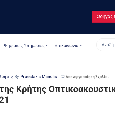
Οδηγός τ
Ψηφιακές Υπηρεσίες
Επικοινωνία
 Κρήτης
By
Proestakis Manolis
Απενεργοποίηση Σχολίου
 της Κρήτης Οπτικοακουστι
21