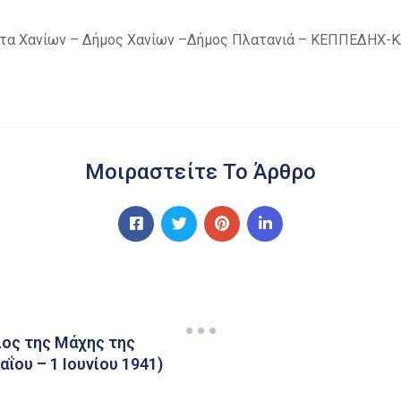
ητα Χανίων – Δήμος Χανίων –Δήμος Πλατανιά – ΚΕΠΠΕΔΗΧ-ΚΑ
Μοιραστείτε Το Άρθρο
ιος της Μάχης της
ΐου – 1 Ιουνίου 1941)