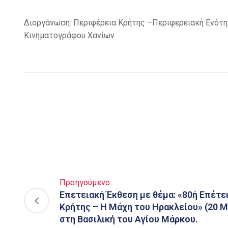
Διοργάνωση: Περιφέρεια Κρήτης –Περιφερειακή Ενότ
Κινηματογράφου Χανίων
Προηγούμενο
Επετειακή Έκθεση με θέμα: «80ή Επέτε
Κρήτης – Η Μάχη του Ηρακλείου» (20 Μα
στη Βασιλική του Αγίου Μάρκου.