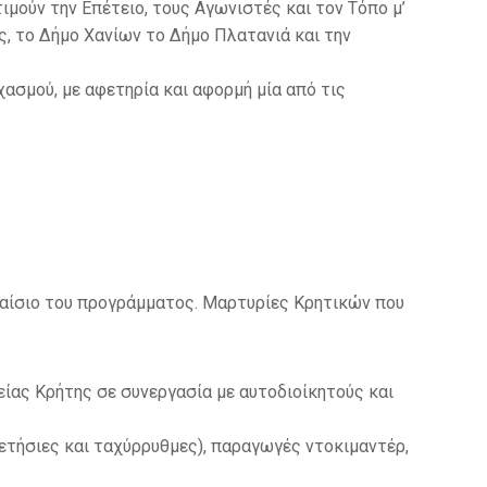
ιμούν την Επέτειο, τους Αγωνιστές και τον Τόπο μ’
, το Δήμο Χανίων το Δήμο Πλατανιά και την
ασμού, με αφετηρία και αφορμή μία από τις
ίσιο του προγράμματος. Μαρτυρίες Κρητικών που
είας Κρήτης σε συνεργασία με αυτοδιοίκητούς και
τήσιες και ταχύρρυθμες), παραγωγές ντοκιμαντέρ,