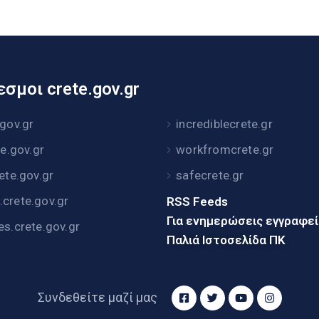
σμοι crete.gov.gr
.gov.gr
incrediblecrete.gr
te.gov.gr
workfromcrete.gr
rete.gov.gr
safecrete.gr
crete.gov.gr
RSS Feeds
Για ενημερώσεις εγγραφε
es.crete.gov.gr
Παλιά Ιστοσελίδα ΠΚ
Συνδεθείτε μαζί μας