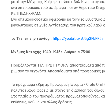
μετά την Μάχη της Κρήτης, το Φεστιβάλ Κινηματογράφο
ένα οπτικοακουστικό αφιέρωμα , στον Δημοτικό Κινημ
ΚΕΠΠΕΔΗΧ-ΚΑΜ.
Ένα οπτικοακουστικό αφιέρωμα με ταινίες μυθοπλασίας
μεγαλύτερες στιγμές Αντίστασης του Κρητικού λαού κ
το Trailer της ταινίας
:
https://youtu.be/vU5gGFkFF5s
Μνήμες Κατοχής 1940-1945» Διάρκεια 75:00
Προβάλλονται ΓΙΑ ΠΡΩΤΗ ΦΟΡΑ αποσπάσματα από περι
βίωσαν τα γεγονότα. Αποσπάσματα από προφορικές μ
Το πρόγραμμα «Κρήτη, Προφορική Ιστορία / Crete Oral
πολιτιστικούς φορείς με στόχο τη διάσωση του άυλου
Στο πλαίσιο του προγράμματος πραγματοποιούνται κα
εκθέσεις, καθώς και άλλες δράσεις.