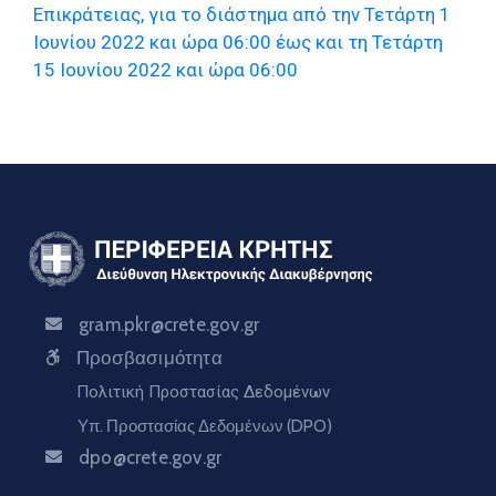
Επικράτειας, για το διάστημα από την Τετάρτη 1
Ιουνίου 2022 και ώρα 06:00 έως και τη Τετάρτη
15 Ιουνίου 2022 και ώρα 06:00
gram.pkr@crete.gov.gr
Προσβασιμότητα
Πολιτική Προστασίας Δεδομένων
Υπ. Προστασίας Δεδομένων (DPO)
dpo@crete.gov.gr