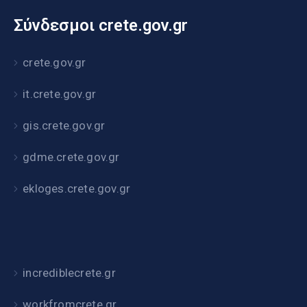
Σύνδεσμοι crete.gov.gr
crete.gov.gr
it.crete.gov.gr
gis.crete.gov.gr
gdme.crete.gov.gr
ekloges.crete.gov.gr
incrediblecrete.gr
workfromcrete.gr