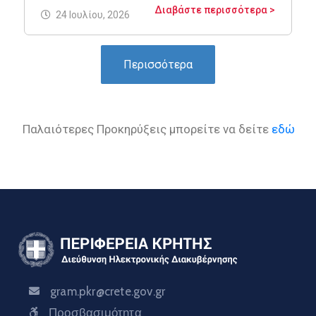
Διαβάστε περισσότερα >
24 Ιουλίου, 2026
Περισσότερα
Παλαιότερες Προκηρύξεις μπορείτε να δείτε
εδώ
gram.pkr@crete.gov.gr
Προσβασιμότητα