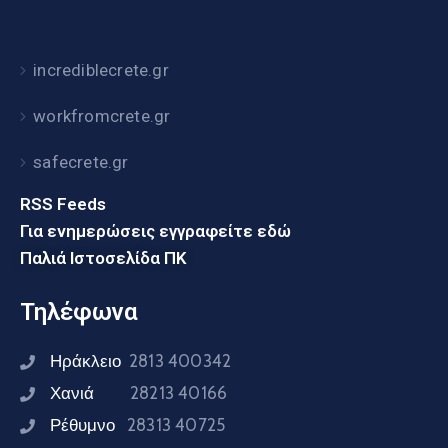
incrediblecrete.gr
workfromcrete.gr
safecrete.gr
RSS Feeds
Για ενημερώσεις εγγραφείτε εδώ
Παλιά Ιστοσελίδα ΠΚ
Τηλέφωνα
Ηράκλειο
2813 400342
Χανιά
28213 40166
Ρέθυμνο
28313 40725