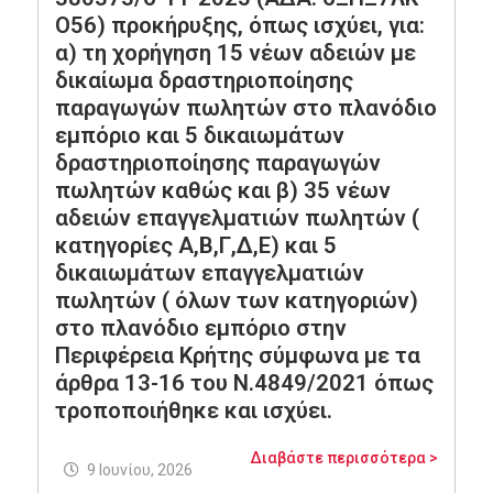
Ο56) προκήρυξης, όπως ισχύει, για:
α) τη χορήγηση 15 νέων αδειών με
δικαίωμα δραστηριοποίησης
παραγωγών πωλητών στο πλανόδιο
εμπόριο και 5 δικαιωμάτων
δραστηριοποίησης παραγωγών
πωλητών καθώς και β) 35 νέων
αδειών επαγγελματιών πωλητών (
κατηγορίες Α,Β,Γ,Δ,Ε) και 5
δικαιωμάτων επαγγελματιών
πωλητών ( όλων των κατηγοριών)
στο πλανόδιο εμπόριο στην
Περιφέρεια Κρήτης σύμφωνα με τα
άρθρα 13-16 του Ν.4849/2021 όπως
τροποποιήθηκε και ισχύει.
Διαβάστε περισσότερα >
9 Ιουνίου, 2026