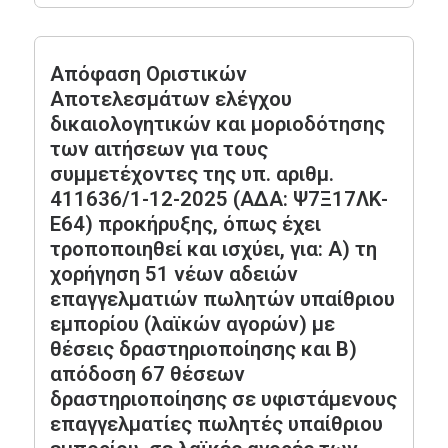
Απόφαση Οριστικών
Αποτελεσμάτων ελέγχου
δικαιολογητικών και μοριοδότησης
των αιτήσεων για τους
συμμετέχοντες της υπ. αριθμ.
411636/1-12-2025 (ΑΔΑ: Ψ7Ξ17ΛΚ-
Ε64) προκήρυξης, όπως έχει
τροποποιηθεί και ισχύει, για: Α) τη
χορήγηση 51 νέων αδειών
επαγγελματιών πωλητών υπαίθριου
εμπορίου (λαϊκών αγορών) με
θέσεις δραστηριοποίησης και Β)
απόδοση 67 θέσεων
δραστηριοποίησης σε υφιστάμενους
επαγγελματίες πωλητές υπαίθριου