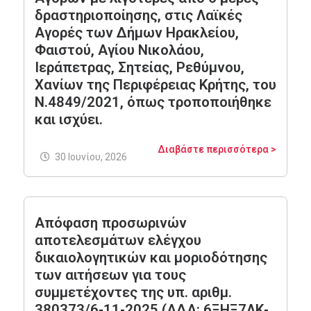
δραστηριοποίησης, στις Λαϊκές
Αγορές των Δήμων Ηρακλείου,
Φαιστού, Αγίου Νικολάου,
Ιεράπετρας, Σητείας, Ρεθύμνου,
Χανίων της Περιφέρειας Κρήτης, του
Ν.4849/2021, όπως τροποποιήθηκε
και ισχύει.
Διαβάστε περισσότερα >
30 Ιουνίου, 2026
Απόφαση προσωρινών
αποτελεσμάτων ελέγχου
δικαιολογητικών και μοριοδότησης
των αιτήσεων για τους
συμμετέχοντες της υπ. αριθμ.
380373/6-11-2025 (ΑΔΑ: 6ΞΗΞ7ΛΚ-