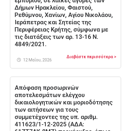
εμπορίου, σε λαϊκές αγορές των
Δήμων Ηρακλείου, Φαιστού,
Ρεθύμνου, Χανίων, Αγίου Νικολάου,
Ιεράπετρας και Σητείας της
Περιφέρειας Κρήτης, σύμφωνα με
τις διατάξεις των αρ. 13-16 Ν.
4849/2021.
Διαβάστε περισσότερα >
12 Μαΐου, 2026
Απόφαση προσωρινών
αποτελεσμάτων ελέγχου
δικαιολογητικών και μοριοδότησης
των αιτήσεων για τους
συμμετέχοντες της υπ. αριθμ.
411623/1-12-2025 (ΑΔΑ: