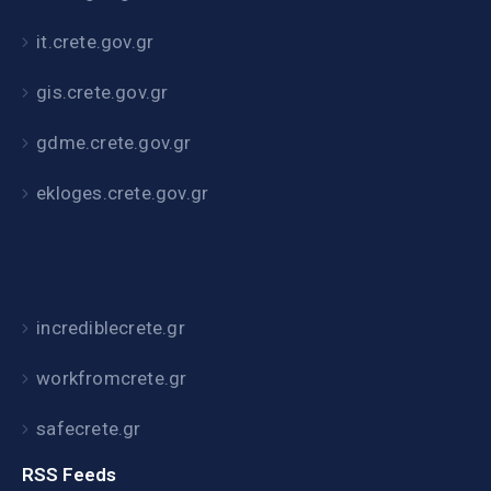
it.crete.gov.gr
gis.crete.gov.gr
gdme.crete.gov.gr
ekloges.crete.gov.gr
incrediblecrete.gr
workfromcrete.gr
safecrete.gr
RSS Feeds