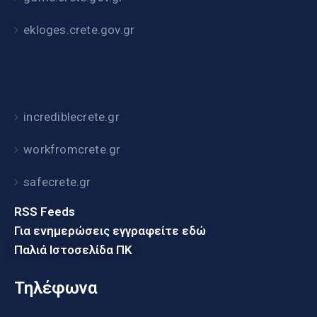
ekloges.crete.gov.gr
incrediblecrete.gr
workfromcrete.gr
safecrete.gr
RSS Feeds
Για ενημερώσεις εγγραφείτε εδώ
Παλιά Ιστοσελίδα ΠΚ
Τηλέφωνα