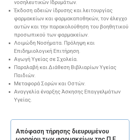
νοσηλευτικών Ιδρυμάτων.
Έκδοση αδειών ίδρυσης και λειτουργίας
φαρμακείων και φαρμακαποθηκών, τον έλεγχο
αυτών και την παρακολούθηση του βοηθητικού
προσωπικού των φαρμακείων.
Λοιμώδη Νοσήματα. Πρόληψη και
Επιδημιολογική Επιτήρηση.
Αγωγή Υγείας σε Σχολεία.
Παραλαβή και Διάθεση Βιβλιαρίων Υγείας
Παιδιών.
Μεταφορά Σορών και Οστών.
Αναγγελία έναρξης Άσκησης Επαγγελμάτων
Υγείας.
Απόφαση τήρησης διευρυμένου
ωραρίου των φαρμακείων της Π.Ε