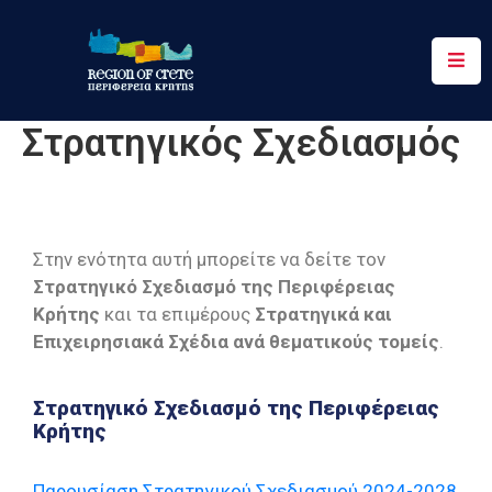
Περιφέρεια
Στρατηγικός Σχεδιασμός
Ενημέρωση
Έργα
&
Δράσεις
Στην ενότητα αυτή μπορείτε να δείτε τον
Στρατηγικό Σχεδιασμό της Περιφέρειας
Ψηφιακές
Κρήτης
και τα επιμέρους
Στρατηγικά και
Υπηρεσίες
Επιχειρησιακά Σχέδια ανά θεματικούς τομείς
.
Επικοινωνία
Στρατηγικό Σχεδιασμό της Περιφέρειας
Κρήτης
Παρουσίαση Στρατηγικού Σχεδιασμού 2024-2028