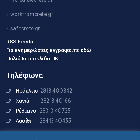
workfromcrete.gr
safecrete.gr
RSS Feeds
Για ενημερώσεις εγγραφείτε εδώ
Παλιά Ιστοσελίδα ΠΚ
Τηλέφωνα
Ηράκλειο
2813 400342
Χανιά
28213 40166
Ρέθυμνο
28313 40725
Λασίθι
28413 40455