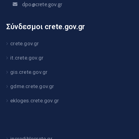
dpo@crete.gov.gr
Σύνδεσμοι crete.gov.gr
crete.gov.gr
it.crete.gov.gr
gis.crete.gov.gr
gdme.crete.gov.gr
ekloges.crete.gov.gr
incrediblecrete.gr