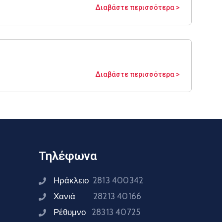
Διαβάστε περισσότερα >
Διαβάστε περισσότερα >
Τηλέφωνα
Ηράκλειο
2813 400342
Χανιά
28213 40166
Ρέθυμνο
28313 40725