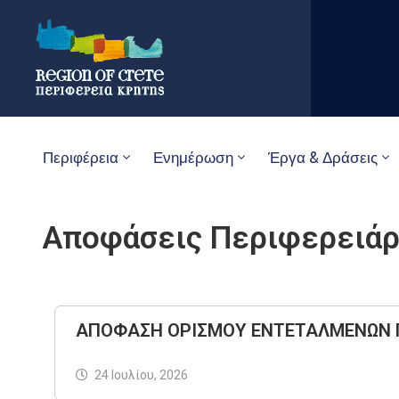
Περιφέρεια
Ενημέρωση
Έργα & Δράσεις
Αποφάσεις Περιφερειά
ΑΠΟΦΑΣΗ ΟΡΙΣΜΟΥ ΕΝΤΕΤΑΛΜΕΝΩΝ 
24 Ιουλίου, 2026