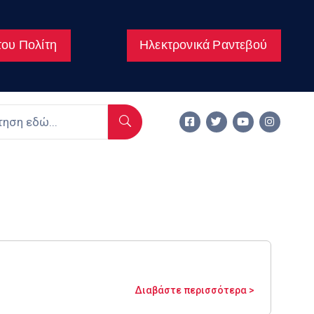
ου Πολίτη
Ηλεκτρονικά Ραντεβού
Διαβάστε περισσότερα >