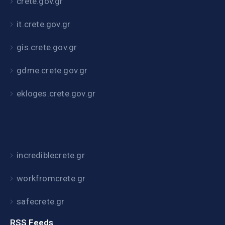
crete.gov.gr
it.crete.gov.gr
gis.crete.gov.gr
gdme.crete.gov.gr
ekloges.crete.gov.gr
incrediblecrete.gr
workfromcrete.gr
safecrete.gr
RSS Feeds