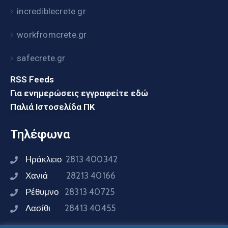
incrediblecrete.gr
workfromcrete.gr
safecrete.gr
RSS Feeds
Για ενημερώσεις εγγραφείτε εδώ
Παλιά Ιστοσελίδα ΠΚ
Τηλέφωνα
Ηράκλειο
2813 400342
Χανιά
28213 40166
Ρέθυμνο
28313 40725
Λασίθι
28413 40455