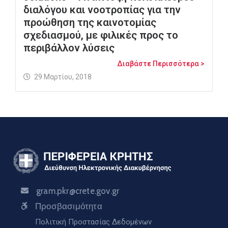
διαλόγου και νοοτροπίας για την
προώθηση της καινοτομίας
σχεδιασμού, με φιλικές προς το
περιβάλλον λύσεις
Διαβάστε Περισσότερα >
29 Μαρτίου, 2018
gram.pkr@crete.gov.gr
Προσβασιμότητα
Πολιτική Προστασίας Δεδομένων