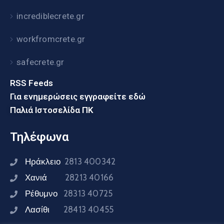
incrediblecrete.gr
workfromcrete.gr
safecrete.gr
RSS Feeds
Για ενημερώσεις εγγραφείτε εδώ
Παλιά Ιστοσελίδα ΠΚ
Τηλέφωνα
Ηράκλειο
2813 400342
Χανιά
28213 40166
Ρέθυμνο
28313 40725
Λασίθι
28413 40455