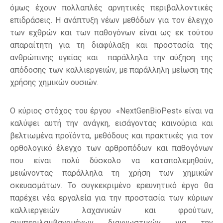
όμως έχουν πολλαπλές αρνητικές περιβαλλοντικές
επιδράσεις. Η ανάπτυξη νέων μεθόδων για τον έλεγχο
των εχθρών και των παθογόνων είναι ως εκ τούτου
απαραίτητη για τη διαφύλαξη και προστασία της
ανθρώπινης υγείας και παράλληλα την αύξηση της
απόδοσης των καλλιεργειών, με παράλληλη μείωση της
χρήσης χημικών ουσιών.
Ο κύριος στόχος του έργου «NextGenBioPest» είναι να
καλύψει αυτή την ανάγκη, εισάγοντας καινούρια και
βελτιωμένα προϊόντα, μεθόδους και πρακτικές για τον
ορθολογικό έλεγχο των αρθροπόδων και παθογόνων
που είναι πολύ δύσκολο να καταπολεμηθούν,
μειώνοντας παράλληλα τη χρήση των χημικών
σκευασμάτων. Το συγκεκριμένο ερευνητικό έργο θα
παρέχει νέα εργαλεία για την προστασία των κύριων
καλλιεργειών λαχανικών και φρούτων,
συμπεριλαμβανομένων διαγνωστικών για την