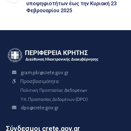
υποψηφιοτήτων έως την Κυριακή 23
Φεβρουαρίου 2025
gram.pkr@crete.gov.gr
Προσβασιμότητα
Πολιτική Προστασίας Δεδομένων
Υπ. Προστασίας Δεδομένων (DPO)
dpo@crete.gov.gr
Σύνδεσμοι crete.gov.gr