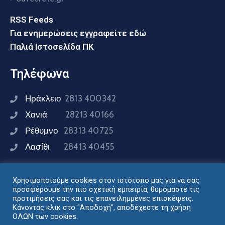
RSS Feeds
Για ενημερώσεις εγγραφείτε εδώ
Παλιά Ιστοσελίδα ΠΚ
Τηλέφωνα
Ηράκλειο
2813 400342
Χανιά
28213 40166
Ρέθυμνο
28313 40725
Λασίθι
28413 40455
Χρησιμοποιούμε cookies στον ιστότοπο μας για να σας
Συνδεθείτε μαζί μας
προσφέρουμε την πιο σχετική εμπειρία, θυμόμαστε τις
προτιμήσεις σας και τις επανειλημμένες επισκέψεις.
Κάνοντας κλικ στο "Αποδοχή", αποδέχεστε τη χρήση
ΟΛΩΝ των cookies.
Σχεδιασμός - Ανάπτυξη: Διεύθυνση Ηλεκτρονικής