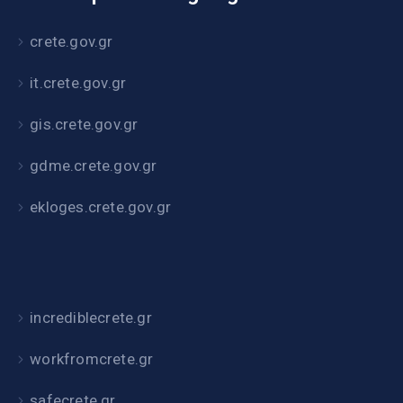
crete.gov.gr
it.crete.gov.gr
gis.crete.gov.gr
gdme.crete.gov.gr
ekloges.crete.gov.gr
incrediblecrete.gr
workfromcrete.gr
safecrete.gr