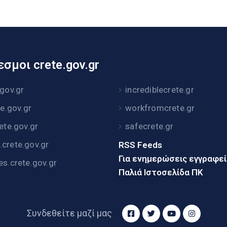
σμοι crete.gov.gr
.gov.gr
incrediblecrete.gr
te.gov.gr
workfromcrete.gr
rete.gov.gr
safecrete.gr
crete.gov.gr
RSS Feeds
Για ενημερώσεις εγγραφε
es.crete.gov.gr
Παλιά Ιστοσελίδα ΠΚ
Συνδεθείτε μαζί μας