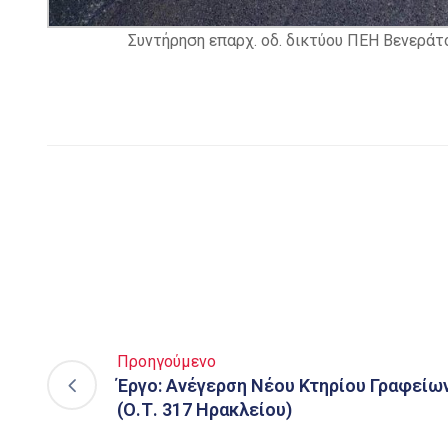
Συντήρηση επαρχ. οδ. δικτύου ΠΕΗ Βενεράτ
Προηγούμενο
Έργο: Ανέγερση Νέου Κτηρίου Γραφείω
(Ο.Τ. 317 Ηρακλείου)