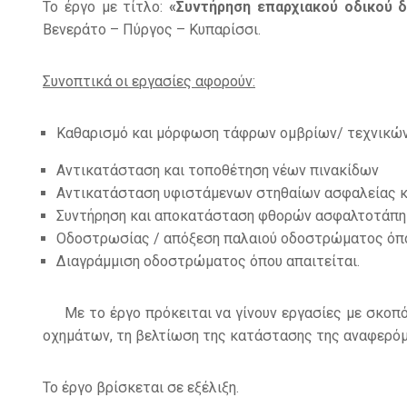
Το έργο με τίτλο:
«Συντήρηση επαρχιακού οδικού 
Βενεράτο – Πύργος – Κυπαρίσσι.
Συνοπτικά οι εργασίες αφορούν:
Καθαρισμό και μόρφωση τάφρων ομβρίων/ τεχνικών
Αντικατάσταση και τοποθέτηση νέων πινακίδων
Αντικατάσταση υφιστάμενων στηθαίων ασφαλείας κ
Συντήρηση και αποκατάσταση φθορών ασφαλτοτάπητ
Οδοστρωσίας / απόξεση παλαιού οδοστρώματος όπο
Διαγράμμιση οδοστρώματος όπου απαιτείται.
Με το έργο πρόκειται να γίνουν εργασίες με σκοπό
οχημάτων, τη βελτίωση της κατάστασης της αναφερόμεν
Το έργο βρίσκεται σε εξέλιξη.