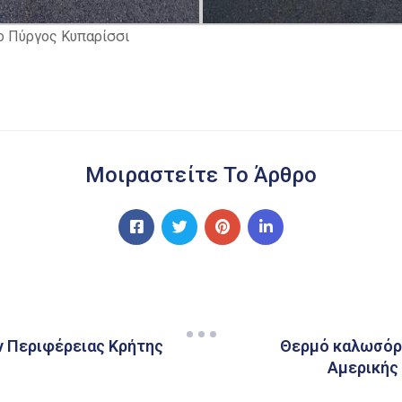
ο Πύργος Κυπαρίσσι
Μοιραστείτε Το Άρθρο
ν Περιφέρειας Κρήτης
Θερμό καλωσόρι
Αμερικής