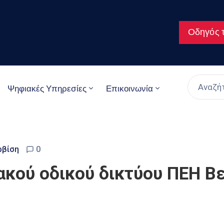
Οδηγός τ
Ψηφιακές Υπηρεσίες
Επικοινωνία
ρβίση
0
ακού οδικού δικτύου ΠΕΗ Β