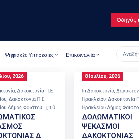
Οδηγός τ
Ψηφιακές Υπηρεσίες
Επικοινωνία
λίου, 2026
8 Ιουλίου, 2026
κτονία
‚
Δακοκτονία Π.Ε.
In
Δακοκτονία
‚
Δακοκτονί
ίου
‚
Δακοκτονία Π.Ε.
Ηρακλείου
‚
Δακοκτονία Π
ίου Δήμος Φαιστού
0
Ηρακλείου Δήμος Φαιστο
ΩΜΑΤΙΚΟΣ
ΔΟΛΩΜΑΤΙΚΟΙ
ΑΣΜΟΣ
ΨΕΚΑΣΜΟΙ
ΟΚΤΟΝΙΑΣ Δ
ΔΑΚΟΚΤΟΝΙΑΣ