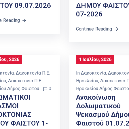
ΤΟΥ 09.07.2026
ΔΗΜΟΥ ΦΑΙΣΤΟΥ
07-2026
e Reading
Continue Reading
ίου, 2026
1 Ιουλίου, 2026
κτονία
‚
Δακοκτονία Π.Ε.
In
Δακοκτονία
‚
Δακοκτονί
ίου
‚
Δακοκτονία Π.Ε.
Ηρακλείου
‚
Δακοκτονία Π
ίου Δήμος Φαιστού
0
Ηρακλείου Δήμος Φαιστο
ΩΜΑΤΙΚΟΙ
Ανακοίνωση
ΑΣΜΟΙ
Δολωματικού
ΟΚΤΟΝΙΑΣ
Ψεκασμού Δήμο
Υ ΦΑΙΣΤΟΥ 1-
Φαιστού 01.07.