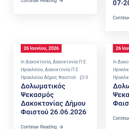
Continue Reading
07-2
Continu
26 Ιουνίου, 2026
26 Ιου
In
Δακοκτονία
‚
Δακοκτονία Π.Ε.
In
Δακο
Ηρακλείου
‚
Δακοκτονία Π.Ε.
Ηρακλε
Ηρακλείου Δήμος Φαιστού
0
Ηρακλε
Δολωματικός
Δολ
Ψεκασμός
Ψεκα
Δακοκτονίας Δήμου
Φαισ
Φαιστού 26.06.2026
Continu
Continue Reading