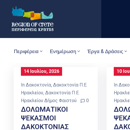
Περιφέρεια
Ενημέρωση
Έργα & Δράσεις
14 Ιουλίου, 2026
10 Ιου
In
Δακοκτονία
‚
Δακοκτονία Π.Ε.
In
Δακο
Ηρακλείου
‚
Δακοκτονία Π.Ε.
Ηρακλε
Ηρακλείου Δήμος Φαιστού
0
Ηρακλε
ΔΟΛΩΜΑΤΙΚΟΙ
ΔΟΛ
ΨΕΚΑΣΜΟΙ
ΨΕΚ
ΔΑΚΟΚΤΟΝΙΑΣ
ΔΑΚ