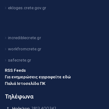
ekloges.crete.gov.gr
incrediblecrete.gr
workfromcrete.gr
safecrete.gr
RSS Feeds
Για ενημερώσεις εγγραφείτε εδώ
Παλιά Ιστοσελίδα ΠΚ
Τηλέφωνα
Ηράκλειο
2813 400342