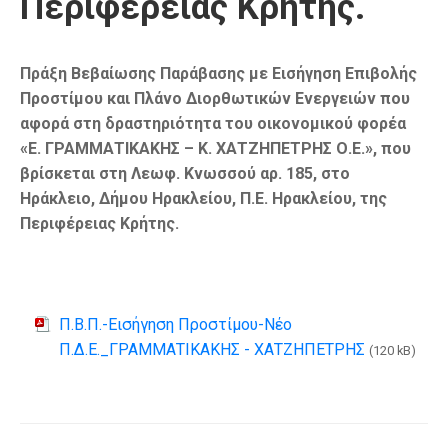
Περιφέρειας Κρήτης.
Πράξη Βεβαίωσης Παράβασης με Εισήγηση Επιβολής
Προστίμου και Πλάνο Διορθωτικών Ενεργειών που
αφορά στη δραστηριότητα του οικονομικού φορέα
«Ε. ΓΡΑΜΜΑΤΙΚΑΚΗΣ – Κ. ΧΑΤΖΗΠΕΤΡΗΣ Ο.Ε.», που
βρίσκεται στη Λεωφ. Κνωσσού αρ. 185, στο
Ηράκλειο, Δήμου Ηρακλείου, Π.Ε. Ηρακλείου, της
Περιφέρειας Κρήτης.
Π.Β.Π.-Εισήγηση Προστίμου-Νέο
Π.Δ.Ε._ΓΡΑΜΜΑΤΙΚΑΚΗΣ - ΧΑΤΖΗΠΕΤΡΗΣ
(120 kB)