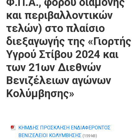
Φ.Π.Α., φόρου διαμονής
και περιβαλλοντικών
τελών) στο πλαίσιο
διεξαγωγής της «Γιορτής
Υγρού Στίβου 2024 και
των 21ων Διεθνών
Βενιζέλειων αγώνων
Κολύμβησης»
ΚΗΜΔΗΣ ΠΡΟΣΚΛΗΣΗ ΕΝΔΙΑΦΕΡΟΝΤΟΣ
ΒΕΝΙΖΕΛΕΙΟΙ ΚΟΛΥΜΒΗΣΗΣ
(159 kB)