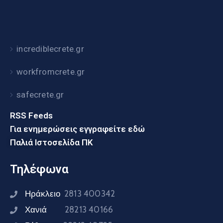
incrediblecrete.gr
workfromcrete.gr
safecrete.gr
RSS Feeds
Για ενημερώσεις εγγραφείτε εδώ
Παλιά Ιστοσελίδα ΠΚ
Τηλέφωνα
Ηράκλειο
2813 400342
Χανιά
28213 40166