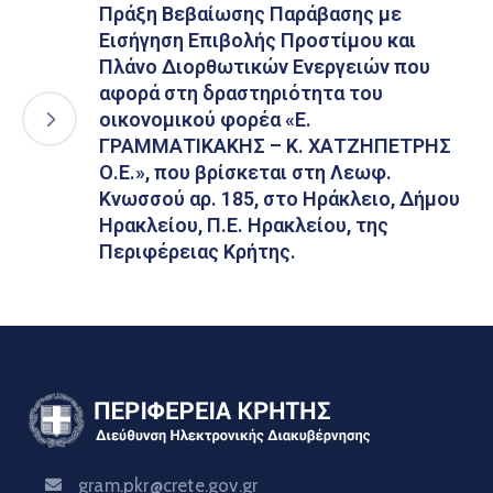
Πράξη Βεβαίωσης Παράβασης με
Εισήγηση Επιβολής Προστίμου και
Πλάνο Διορθωτικών Ενεργειών που
αφορά στη δραστηριότητα του
οικονομικού φορέα «Ε.
ΓΡΑΜΜΑΤΙΚΑΚΗΣ – Κ. ΧΑΤΖΗΠΕΤΡΗΣ
Ο.Ε.», που βρίσκεται στη Λεωφ.
Κνωσσού αρ. 185, στο Ηράκλειο, Δήμου
Ηρακλείου, Π.Ε. Ηρακλείου, της
Περιφέρειας Κρήτης.
gram.pkr@crete.gov.gr