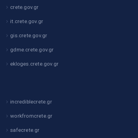
crete.gov.gr
it.crete.gov.gr
gis.crete.gov.gr
gdme.crete.gov.gr
ekloges.crete.gov.gr
incrediblecrete.gr
workfromcrete.gr
safecrete.gr