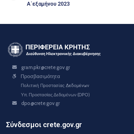
Α΄εξαμήνου 2023
gram.pkr@crete.gov.gr
Προσβασιμότητα
Πολιτική Προστασίας Δεδομένων
Υπ. Προστασίας Δεδομένων (DPO)
dpo@crete.gov.gr
Σύνδεσμοι crete.gov.gr