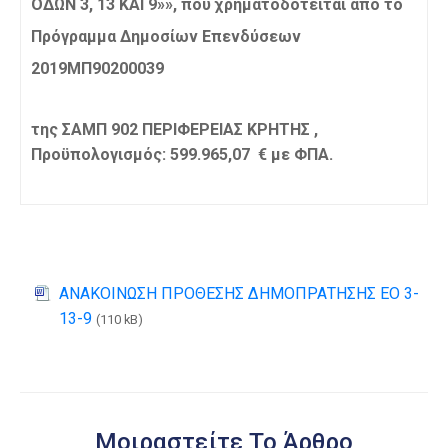
Ο∆ΩΝ 3, 13 ΚΑΙ 9»
»,
που χρηματοδοτείται από το
Πρόγραμμα Δημοσίων Επενδύσεων
2019ΜΠ90200039
της ΣΑΜΠ 902 ΠΕΡΙΦΕΡΕΙΑΣ ΚΡΗΤΗΣ ,
Προϋπολογισμός:
599.965,07
€ με ΦΠΑ.
ΑΝΑΚΟΙΝΩΣΗ ΠΡΟΘΕΣΗΣ ΔΗΜΟΠΡΑΤΗΣΗΣ EO 3-
13-9
(110 kB)
Μοιραστείτε Το Άρθρο