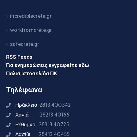
incrediblecrete.gr
workfromcrete.gr
safecrete.gr
RSS Feeds
Για ενημερώσεις εγγραφείτε εδώ
Παλιά Ιστοσελίδα ΠΚ
Τηλέφωνα
Ηράκλειο
2813 400342
Χανιά
28213 40166
Ρέθυμνο
28313 40725
Λασίθι
28413 40455