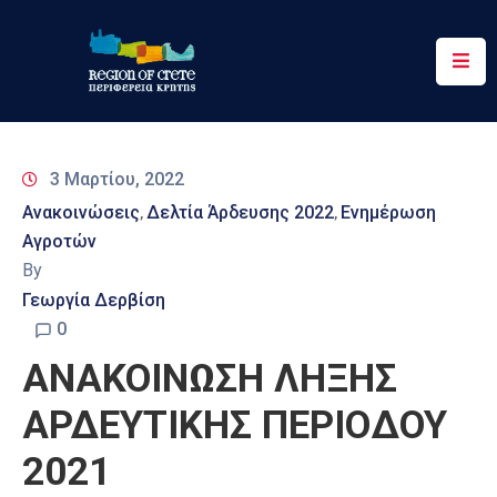
Περιφέρεια
Ενημέρωση
3 Μαρτίου, 2022
Έργα
Ανακοινώσεις
Δελτία Άρδευσης 2022
Ενημέρωση
‚
‚
&
Αγροτών
Δράσεις
By
Ψηφιακές
Γεωργία Δερβίση
Υπηρεσίες
0
ΑΝΑΚΟΙΝΩΣΗ ΛΗΞΗΣ
Επικοινωνία
ΑΡΔΕΥΤΙΚΗΣ ΠΕΡΙΟΔΟΥ
2021