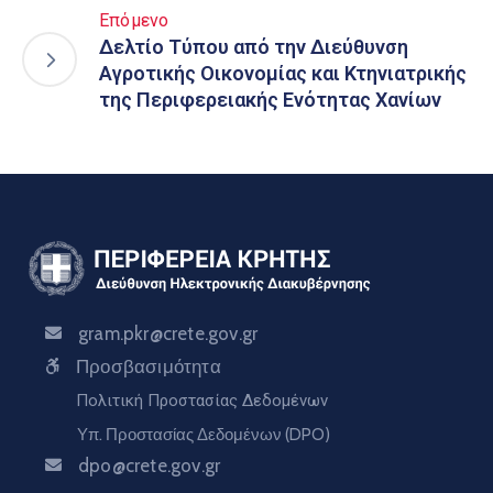
Επόμενο
Δελτίο Τύπου από την Διεύθυνση
Αγροτικής Οικονομίας και Κτηνιατρικής
της Περιφερειακής Ενότητας Χανίων
gram.pkr@crete.gov.gr
Προσβασιμότητα
Πολιτική Προστασίας Δεδομένων
Υπ. Προστασίας Δεδομένων (DPO)
dpo@crete.gov.gr