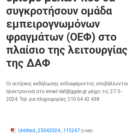
συγκροτήσουν ομάδα
εμπειρογνωμόνων
φραγμάτων (ΟΕΦ) στο
πλαίσιο της λειτουργίας
της ΔΑΦ
Οι αιτήσεις εκδήλωσης ενδιαφέροντος υποβάλλονται
ηλεκτρονικά στο email daf@ggde.gr μέχρι τις 27-5-
2024. Τηλ για πληροφορίες 210 64 42 438
Untitled_25042024_115247
(2 MB)