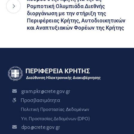
Ρομποτική Ολυμπιάδα Διεθνής
διοργάνωση με την στήριξη της
Περιφέρειας Κρήτης, Αυτοδιοικητικών
και Αναπτυξιακών Φορέων της Κρήτης
gram.pkr@crete.gov.gr
Προσβασιμότητα
Πολιτική Προστασίας Δεδομένων
Υπ. Προστασίας Δεδομένων (DPO)
dpo@crete.gov.gr