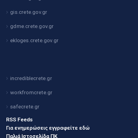
gis.crete.gov.gr
gdme.crete.gov.gr
ekloges.crete.gov.gr
incrediblecrete.gr
workfromcrete.gr
safecrete.gr
RSS Feeds
Για ενημερώσεις εγγραφείτε εδώ
Παλιά Ιστοσελίδα ΠΚ