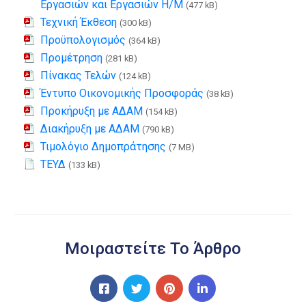
Εργασιών και Εργασιών Η/Μ
(477 kB)
Τεχνική Έκθεση
(300 kB)
Προϋπολογισμός
(364 kB)
Προμέτρηση
(281 kB)
Πίνακας Τελών
(124 kB)
Έντυπο Οικονομικής Προσφοράς
(38 kB)
Προκήρυξη με ΑΔΑΜ
(154 kB)
Διακήρυξη με ΑΔΑΜ
(790 kB)
Τιμολόγιο Δημοπράτησης
(7 MB)
ΤΕΥΔ
(133 kB)
Μοιραστείτε Το Άρθρο