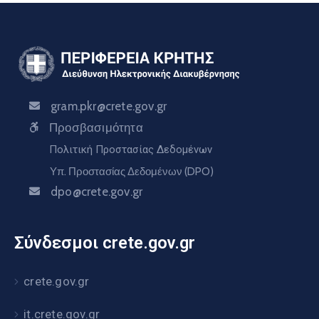
gram.pkr@crete.gov.gr
Προσβασιμότητα
Πολιτική Προστασίας Δεδομένων
Υπ. Προστασίας Δεδομένων (DPO)
dpo@crete.gov.gr
Σύνδεσμοι crete.gov.gr
crete.gov.gr
it.crete.gov.gr