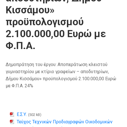
Κισσάμου»
προϋπολογισμού
2.100.000,00 Ευρώ με
Φ.Π.Α.
Δημοπράτηση του έργου: Αποπεράτωση κλειστού
γυμναστηρίου με κτίριο γραφείων – αποδυτηρίων,
Δήμου Κισσάμου» προϋπολογισμού 2.100.000,00 Ευρώ
με Φ.Π.Α. 24%
Ε.Σ.Υ.
(502 kB)
Τεύχος Τεχνικών Προδιαγραφών Οικοδομικών