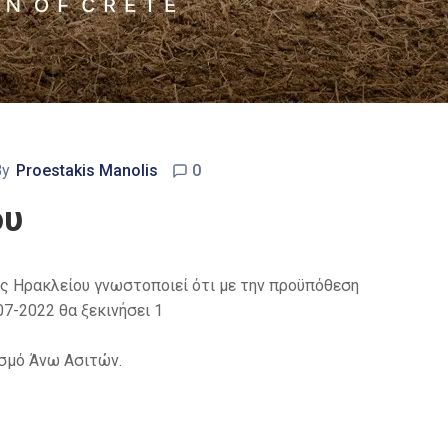
By
Proestakis Manolis
0
ου
ς Ηρακλείου γνωστοποιεί ότι με την προϋπόθεση
7-2022 θα ξεκινήσει 1
σμό Άνω Ασιτών.