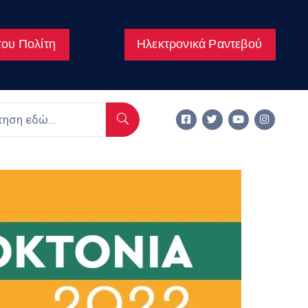
ου Πολίτη
Ηλεκτρονικά Ραντεβού