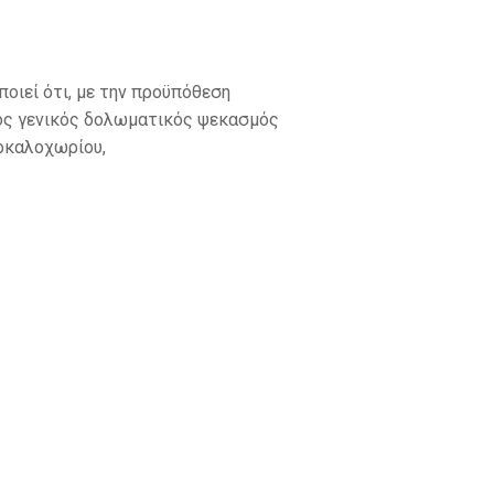
οιεί ότι, με την προϋπόθεση
ος γενικός δολωματικός ψεκασμός
Αρκαλοχωρίου,