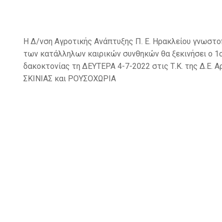
Η Δ/νση Αγροτικής Ανάπτυξης Π. Ε. Ηρακλείου γνωστοπ
των κατάλληλων καιρικών συνθηκών θα ξεκινήσει ο 1
δακοκτονίας τη ΔΕΥΤΕΡΑ 4-7-2022 στις Τ.Κ. της Δ.Ε. 
ΣΚΙΝΙΑΣ και ΡΟΥΣΟΧΩΡΙΑ