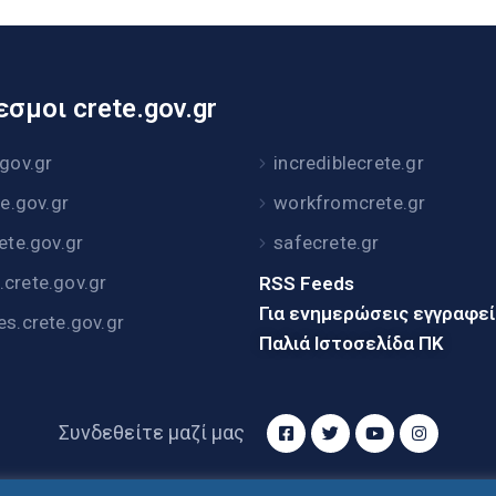
σμοι crete.gov.gr
.gov.gr
incrediblecrete.gr
te.gov.gr
workfromcrete.gr
rete.gov.gr
safecrete.gr
crete.gov.gr
RSS Feeds
Για ενημερώσεις εγγραφε
es.crete.gov.gr
Παλιά Ιστοσελίδα ΠΚ
Συνδεθείτε μαζί μας