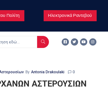
ου Πολίτη
Ηλεκτρονικά Ραντεβού
 Αστερουσίων
By
Antonia Drakoulaki
0
ΡΧΑΝΩΝ ΑΣΤΕΡΟΥΣΙΩΝ