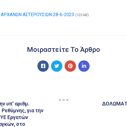
ΑΡΧΑΝΩΝ ΑΣΤΕΡΟΥΣΙΩΝ 28-6-2023
(123 kB)
Μοιραστείτε Το Άρθρο
ν υπ’ αριθμ.
ΔΟΛΩΜΑΤ
 Ρεθύμνης, για την
 ΥΕ Εργατών
αγκών, στο