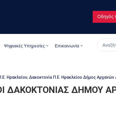
Οδηγός τ
Ψηφιακές Υπηρεσίες
Επικοινωνία
.Ε. Ηρακλείου
Δακοκτονία Π.Ε. Ηρακλείου Δήμος Αρχανών
‚
Ι ΔΑΚΟΚΤΟΝΙΑΣ ΔΗΜΟΥ Α