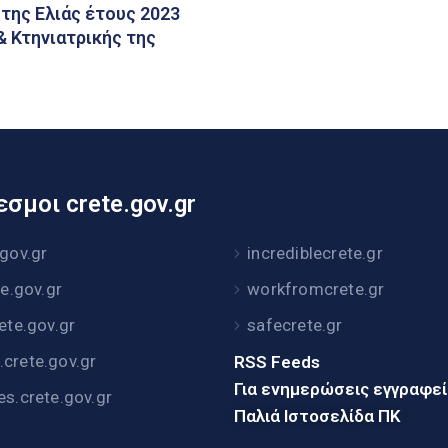
της Ελιάς έτους 2023
 Κτηνιατρικής της
σμοι crete.gov.gr
.gov.gr
incrediblecrete.gr
te.gov.gr
workfromcrete.gr
rete.gov.gr
safecrete.gr
crete.gov.gr
RSS Feeds
Για ενημερώσεις εγγραφε
es.crete.gov.gr
Παλιά Ιστοσελίδα ΠΚ