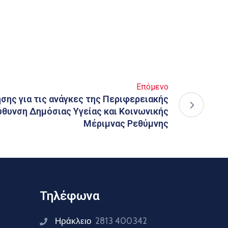
Επόμενο
ήσης για τις ανάγκες της Περιφερειακής
ύθυνση Δημόσιας Υγείας και Κοινωνικής
Μέριμνας Ρεθύμνης
Τηλέφωνα
Ηράκλειο
2813 400342