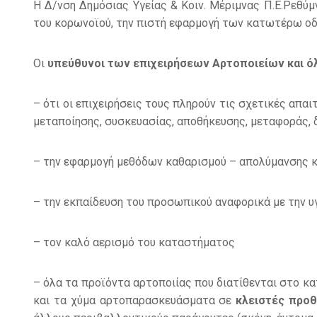
Η Δ/νση Δημόσιας Υγείας & Κοιν. Μέριμνας Π.Ε.Ρεθύ
του κορωνοϊού, την πιστή εφαρμογή των κατωτέρω οδ
Οι
υπεύθυνοι των επιχειρήσεων
Αρτοποιείων και 
– ότι οι επιχειρήσεις τους πληρούν τις σχετικές απα
μεταποίησης, συσκευασίας, αποθήκευσης, μεταφοράς, 
– την εφαρμογή μεθόδων καθαρισμού – απολύμανσης κ
– την εκπαίδευση του προσωπικού αναφορικά με την υγ
– τον καλό αερισμό του καταστήματος
– όλα τα προϊόντα αρτοποιίας που διατίθενται στο κ
και τα χύμα αρτοπαρασκευάσματα σε
κλειστές προθ