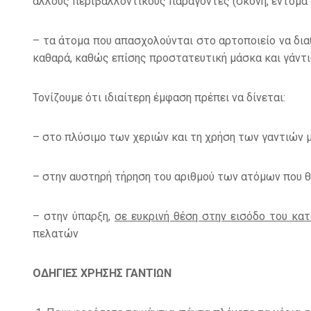
άλλους περιβαλλοντικούς παράγοντες (σκόνη, έντομα 
– τα άτομα που απασχολούνται στο αρτοποιείο να διαθ
καθαρά, καθώς επίσης προστατευτική μάσκα και γάντι
Τονίζουμε ότι ιδιαίτερη έμφαση πρέπει να δίνεται:
– στο πλύσιμο των χεριών και τη χρήση των γαντιών 
– στην αυστηρή τήρηση του αριθμού των ατόμων που θα
– στην ύπαρξη,
σε ευκρινή θέση στην εισόδο του κα
πελατών
ΟΔΗΓΙΕΣ ΧΡΗΣΗΣ ΓΑΝΤΙΩΝ