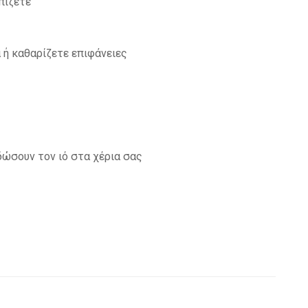
πίζετε
 ή καθαρίζετε επιφάνειες
δώσουν τον ιό στα χέρια σας