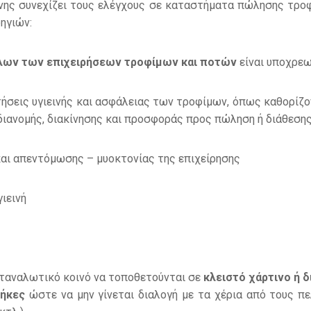
μνης συνεχίζει τους ελέγχους σε καταστήματα πώλησης τροφ
ηγιών:
όλων των επιχειρήσεων τροφίμων και ποτών
είναι υποχρεω
ιτήσεις υγιεινής και ασφάλειας των τροφίμων, όπως καθορίζο
διανομής, διακίνησης και προσφοράς προς πώληση ή διάθεση
αι απεντόμωσης – μυοκτονίας της επιχείρησης
ιεινή
αταναλωτικό κοινό να τοποθετούνται σε
κλειστό χάρτινο ή 
ήκες
ώστε να μην γίνεται διαλογή με τα χέρια από τους πε