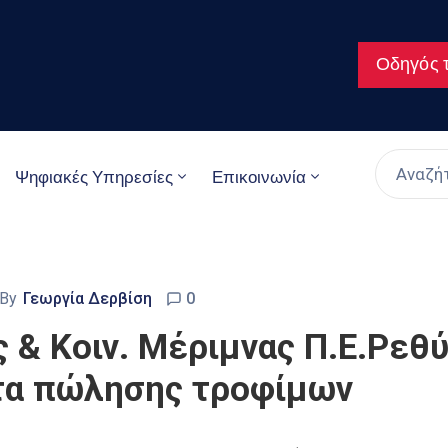
Οδηγός τ
Ψηφιακές Υπηρεσίες
Επικοινωνία
By
Γεωργία Δερβίση
0
 & Κοιν. Μέριμνας Π.Ε.Ρεθύ
τα πώλησης τροφίμων