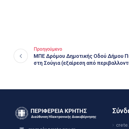
Προηγούμενο
ΜΠΕ Δρόμου Δημοτικής Οδού Δήμου Πε
στη Σούγια (εξαίρεση από περιβαλλοντ
Σύνδε
crete