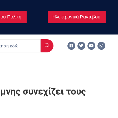
ου Πολίτη
Ηλεκτρονικά Ραντεβού
μνης συνεχίζει τους