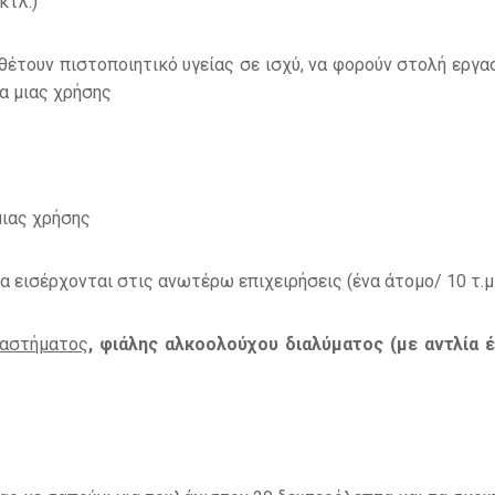
κτλ.)
έτουν πιστοποιητικό υγείας σε ισχύ, να φορούν στολή εργα
α μιας χρήσης
μιας χρήσης
 εισέρχονται στις ανωτέρω επιχειρήσεις (ένα άτομο/ 10 τ.μ
ταστήματος
, φιάλης αλκοολούχου διαλύματος (με αντλία 