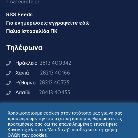
safecrete.gr
RSS Feeds
Για ενημερώσεις εγγραφείτε εδώ
Παλιά Ιστοσελίδα ΠΚ
Τηλέφωνα
Ηράκλειο
2813 400342
Χανιά
28213 40166
Ρέθυμνο
28313 40725
Λασίθι
28413 40455
Χρησιμοποιούμε cookies στον ιστότοπο μας για να σας
Συνδεθείτε μαζί μας
προσφέρουμε την πιο σχετική εμπειρία, θυμόμαστε τις
προτιμήσεις σας και τις επανειλημμένες επισκέψεις.
Κάνοντας κλικ στο "Αποδοχή", αποδέχεστε τη χρήση
ΟΛΩΝ των cookies.