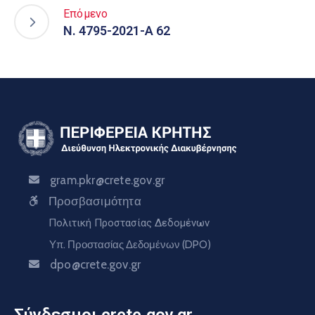
Επόμενο
N. 4795-2021-A 62
gram.pkr@crete.gov.gr
Προσβασιμότητα
Πολιτική Προστασίας Δεδομένων
Υπ. Προστασίας Δεδομένων (DPO)
dpo@crete.gov.gr