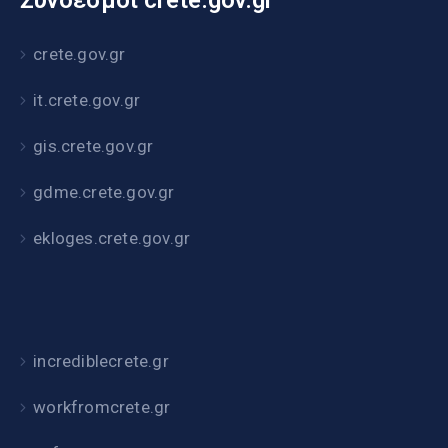
Σύνδεσμοι crete.gov.gr
crete.gov.gr
it.crete.gov.gr
gis.crete.gov.gr
gdme.crete.gov.gr
ekloges.crete.gov.gr
incrediblecrete.gr
workfromcrete.gr