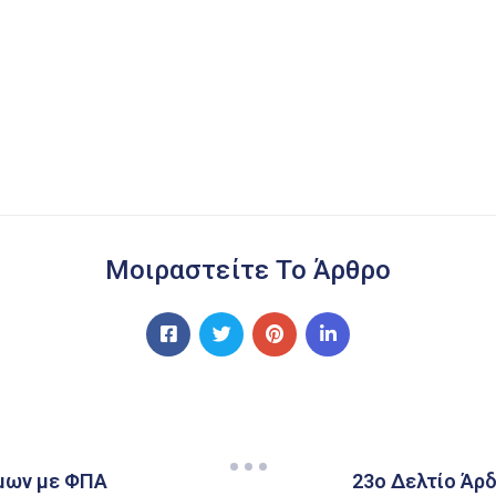
Μοιραστείτε Το Άρθρο
μων με ΦΠΑ
23ο Δελτίο Άρδ