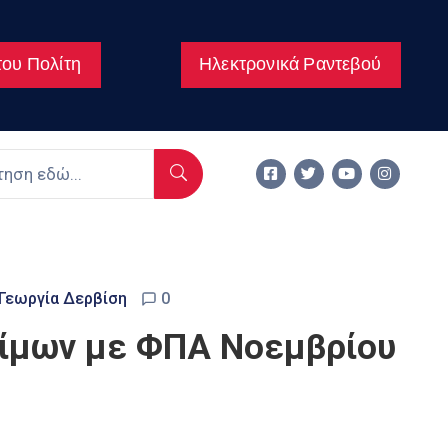
ου Πολίτη
Ηλεκτρονικά Ραντεβού
Γεωργία Δερβίση
0
φίμων με ΦΠΑ Νοεμβρίου