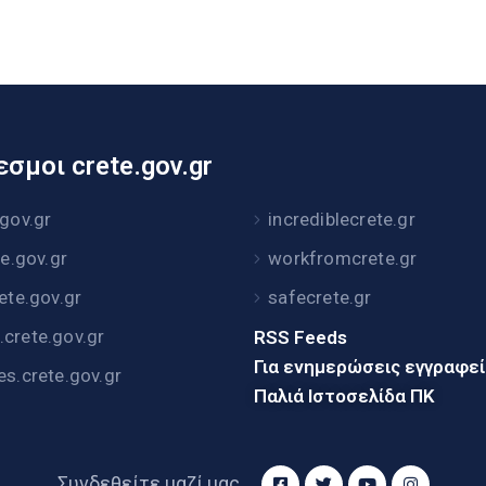
σμοι crete.gov.gr
.gov.gr
incrediblecrete.gr
te.gov.gr
workfromcrete.gr
rete.gov.gr
safecrete.gr
crete.gov.gr
RSS Feeds
Για ενημερώσεις εγγραφε
es.crete.gov.gr
Παλιά Ιστοσελίδα ΠΚ
Συνδεθείτε μαζί μας