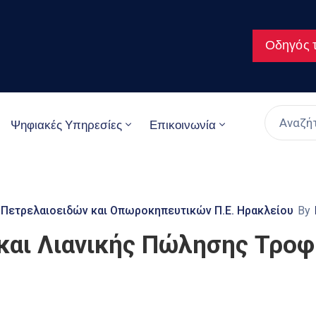
Οδηγός τ
Ψηφιακές Υπηρεσίες
Επικοινωνία
 Πετρελαιοειδών και Οπωροκηπευτικών Π.Ε. Ηρακλείου
By
 και Λιανικής Πώλησης Τρο