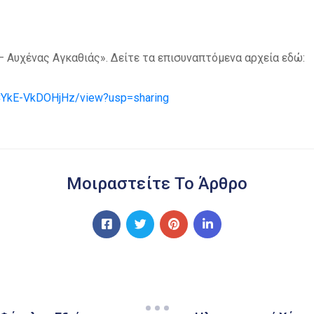
Αυχένας Αγκαθιάς». Δείτε τα επισυναπτόμενα αρχεία εδώ:
SCYkE-VkDOHjHz/view?usp=sharing
Μοιραστείτε Το Άρθρο