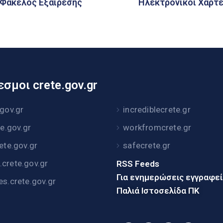
Φάκελος Εξαίρεσης
Ηλεκτρονικοί Χάρτ
σμοι crete.gov.gr
.gov.gr
incrediblecrete.gr
te.gov.gr
workfromcrete.gr
rete.gov.gr
safecrete.gr
crete.gov.gr
RSS Feeds
Για ενημερώσεις εγγραφε
es.crete.gov.gr
Παλιά Ιστοσελίδα ΠΚ