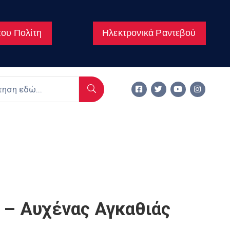
ου Πολίτη
Ηλεκτρονικά Ραντεβού
– Αυχένας Αγκαθιάς