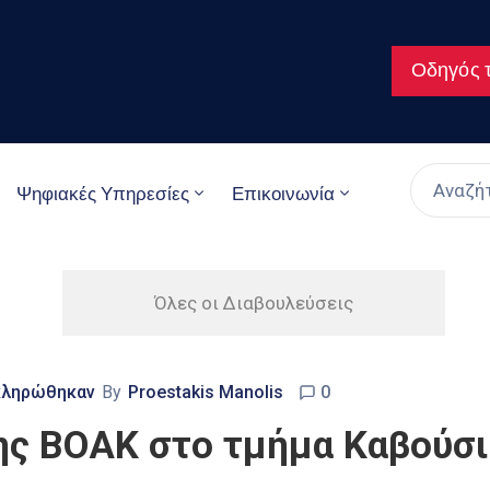
Οδηγός τ
Ψηφιακές Υπηρεσίες
Επικοινωνία
Όλες οι Διαβουλεύσεις
κληρώθηκαν
By
Proestakis Manolis
0
ς ΒΟΑΚ στο τμήμα Καβούσι 